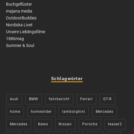
Buchgeflüster
majana media
OutdoorBuddies
Nordiska Livet
Unsere Lieblingsfilme
1886mag
Summer & Soul
Schlagwörter
Audi
BMW
fahrbericht
Ferrari
GT-R
home
homeslider
lamborghini
Mercedes
Mercedes
News
Nissan
Porsche
teaser2