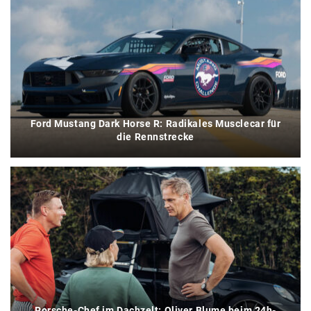
Ford Mustang Dark Horse R: Radikales Musclecar für
die Rennstrecke
Porsche-Chef im Dachzelt: Oliver Blume beim 24h-