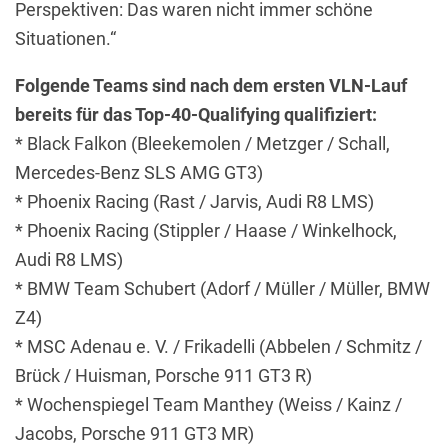
Perspektiven: Das waren nicht immer schöne
Situationen.“
Folgende Teams sind nach dem ersten VLN-Lauf
bereits für das Top-40-Qualifying qualifiziert:
* Black Falkon (Bleekemolen / Metzger / Schall,
Mercedes-Benz SLS AMG GT3)
* Phoenix Racing (Rast / Jarvis, Audi R8 LMS)
* Phoenix Racing (Stippler / Haase / Winkelhock,
Audi R8 LMS)
* BMW Team Schubert (Adorf / Müller / Müller, BMW
Z4)
* MSC Adenau e. V. / Frikadelli (Abbelen / Schmitz /
Brück / Huisman, Porsche 911 GT3 R)
* Wochenspiegel Team Manthey (Weiss / Kainz /
Jacobs, Porsche 911 GT3 MR)