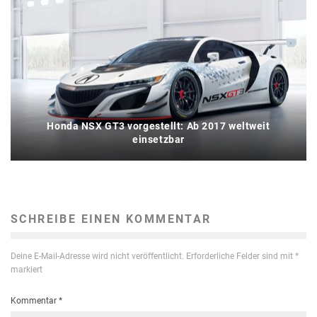
Honda NSX GT3 vorgestellt: Ab 2017 weltweit
einsetzbar
SCHREIBE EINEN KOMMENTAR
Deine E-Mail-Adresse wird nicht veröffentlicht.
Erforderliche Felder sind mit
*
markiert
Kommentar
*