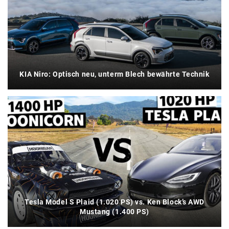
KIA Niro: Optisch neu, unterm Blech bewährte Technik
Tesla Model S Plaid (1.020 PS) vs. Ken Block’s AWD
Mustang (1.400 PS)