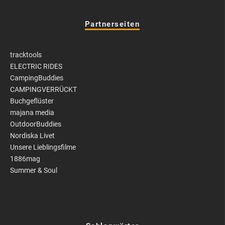
Partnerseiten
tracktools
ELECTRIC RIDES
CampingBuddies
CAMPINGVERRÜCKT
Buchgeflüster
majana media
OutdoorBuddies
Nordiska Livet
Unsere Lieblingsfilme
1886mag
Summer & Soul