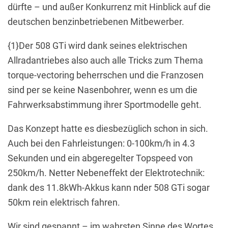
dürfte – und außer Konkurrenz mit Hinblick auf die
deutschen benzinbetriebenen Mitbewerber.
{1}Der 508 GTi wird dank seines elektrischen
Allradantriebes also auch alle Tricks zum Thema
torque-vectoring beherrschen und die Franzosen
sind per se keine Nasenbohrer, wenn es um die
Fahrwerksabstimmung ihrer Sportmodelle geht.
Das Konzept hatte es diesbezüglich schon in sich.
Auch bei den Fahrleistungen: 0-100km/h in 4.3
Sekunden und ein abgeregelter Topspeed von
250km/h. Netter Nebeneffekt der Elektrotechnik:
dank des 11.8kWh-Akkus kann nder 508 GTi sogar
50km rein elektrisch fahren.
Wir sind gespannt – im wahrsten Sinne des Wortes.