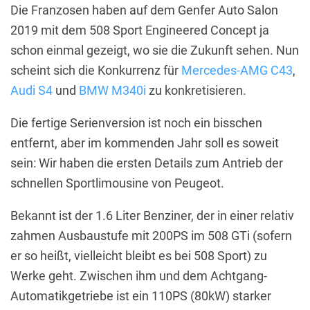
Die Franzosen haben auf dem Genfer Auto Salon
2019 mit dem 508 Sport Engineered Concept ja
schon einmal gezeigt, wo sie die Zukunft sehen. Nun
scheint sich die Konkurrenz für
Mercedes-AMG C43
,
Audi S4
und
BMW M340i
zu konkretisieren.
Die fertige Serienversion ist noch ein bisschen
entfernt, aber im kommenden Jahr soll es soweit
sein: Wir haben die ersten Details zum Antrieb der
schnellen Sportlimousine von Peugeot.
Bekannt ist der 1.6 Liter Benziner, der in einer relativ
zahmen Ausbaustufe mit 200PS im 508 GTi (sofern
er so heißt, vielleicht bleibt es bei 508 Sport) zu
Werke geht. Zwischen ihm und dem Achtgang-
Automatikgetriebe ist ein 110PS (80kW) starker