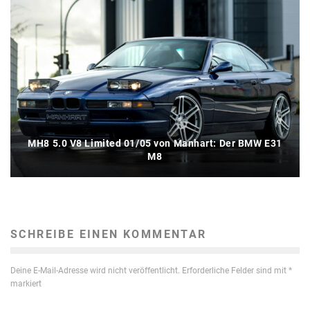
MH8 5.0 V8 Limited 01/05 von Manhart: Der BMW E31
M8
SCHREIBE EINEN KOMMENTAR
Deine E-Mail-Adresse wird nicht veröffentlicht.
Erforderliche Felder sind mit
*
markiert