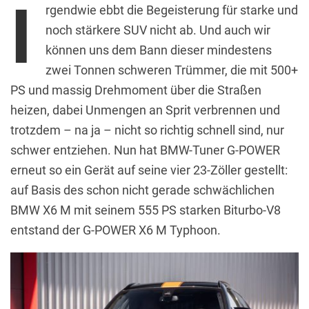
I
rgendwie ebbt die Begeisterung für starke und
noch stärkere SUV nicht ab. Und auch wir
können uns dem Bann dieser mindestens
zwei Tonnen schweren Trümmer, die mit 500+
PS und massig Drehmoment über die Straßen
heizen, dabei Unmengen an Sprit verbrennen und
trotzdem – na ja – nicht so richtig schnell sind, nur
schwer entziehen. Nun hat BMW-Tuner G-POWER
erneut so ein Gerät auf seine vier 23-Zöller gestellt:
auf Basis des schon nicht gerade schwächlichen
BMW X6 M mit seinem 555 PS starken Biturbo-V8
entstand der G-POWER X6 M Typhoon.