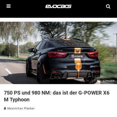
G-POWER
750 PS und 980 NM: das ist der G-POWER X6
M Typhoon
Maximilian Planker