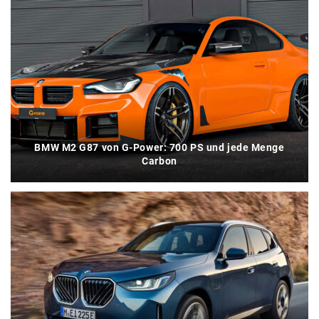
BMW M2 G87 von G-Power: 700 PS und jede Menge
Carbon