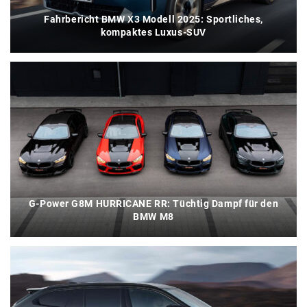
Fahrbericht BMW X3 Modell 2025: Sportliches,
kompaktes Luxus-SUV
G-Power G8M HURRICANE RR: Tüchtig Dampf für den
BMW M8