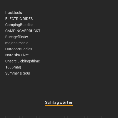
tracktools
ELECTRIC RIDES
CampingBuddies
CAMPINGVERRÜCKT
Buchgeflüster
majana media
OutdoorBuddies
Nordiska Livet
Unsere Lieblingsfilme
1886mag
Summer & Soul
Schlagwörter