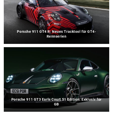
Porsche 911 GT4 R: Neues Tracktool für GT4-
Rennserien
Porsche 911 GT3 Earls Court 51 Edition: Exklusiv für
GB