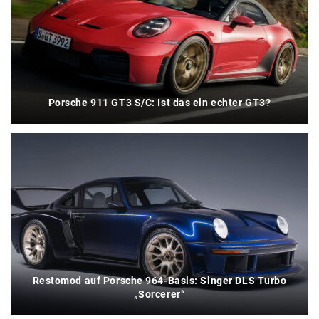
Porsche 911 GT3 S/C: Ist das ein echter GT3?
Restomod auf Porsche 964-Basis: Singer DLS Turbo
„Sorcerer“