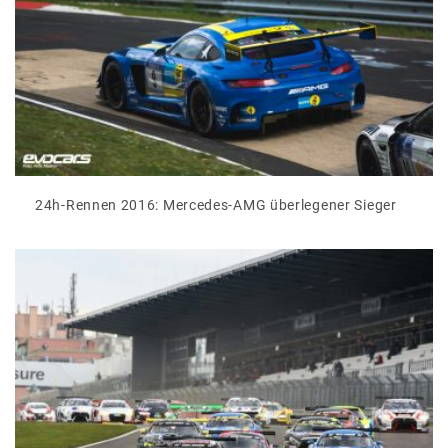
24h-Rennen 2016: Mercedes-AMG überlegener Sieger