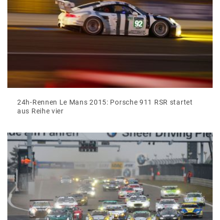
24h-Rennen Le Mans 2015: Porsche 911 RSR startet
aus Reihe vier