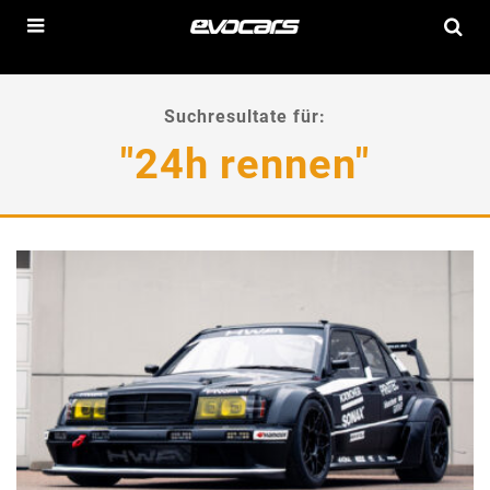
Suchresultate für:
"24h rennen"