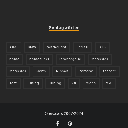
Schlagwörter
Audi
BMW
fahrbericht
Ferrari
GT-R
home
homeslider
lamborghini
Mercedes
Mercedes
News
Nissan
Porsche
teaser2
Test
Tuning
Tuning
V8
video
VW
© evocars 2007-2024