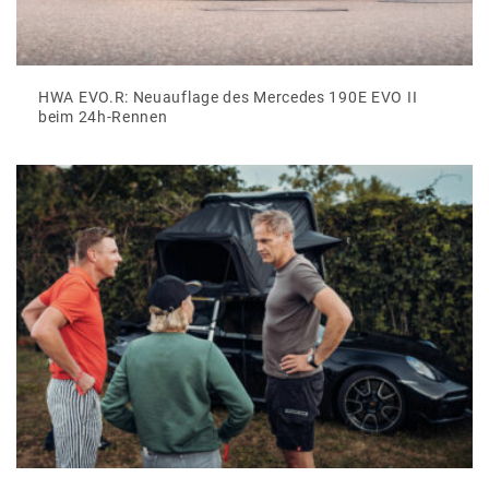
HWA EVO.R: Neuauflage des Mercedes 190E EVO II
beim 24h-Rennen