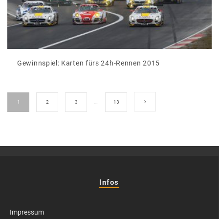
Gewinnspiel: Karten fürs 24h-Rennen 2015
1
2
3
…
13
Infos
Impressum