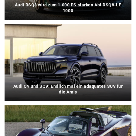
Audi RSQ8 wird zum 1.000 PS starken Abt RSQ8-LE
1000
Audi Q9 und SQ9: Endlich mal ein adäquates SUV für
die Amis