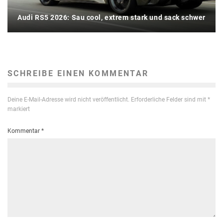
Audi RS5 2026: Sau cool, extrem stark und sack schwer
SCHREIBE EINEN KOMMENTAR
Deine E-Mail-Adresse wird nicht veröffentlicht.
Erforderliche Felder sind mit
*
markiert
Kommentar
*