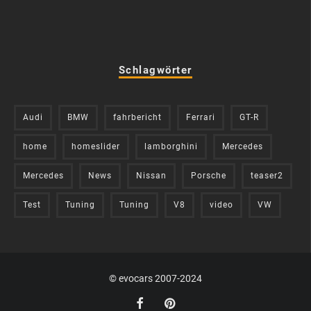
Schlagwörter
Audi
BMW
fahrbericht
Ferrari
GT-R
home
homeslider
lamborghini
Mercedes
Mercedes
News
Nissan
Porsche
teaser2
Test
Tuning
Tuning
V8
video
VW
© evocars 2007-2024