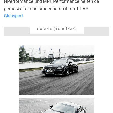
HPerformance und MRT Performance helfen da
gerne weiter und präsentieren ihren TT RS
Clubsport
.
Galerie (16 Bilder)