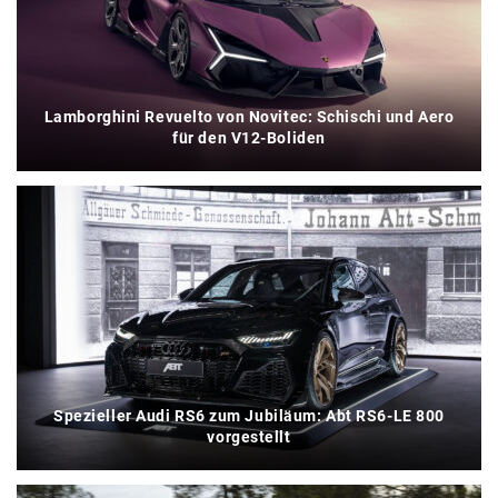
Lamborghini Revuelto von Novitec: Schischi und Aero
für den V12-Boliden
Spezieller Audi RS6 zum Jubiläum: Abt RS6-LE 800
vorgestellt