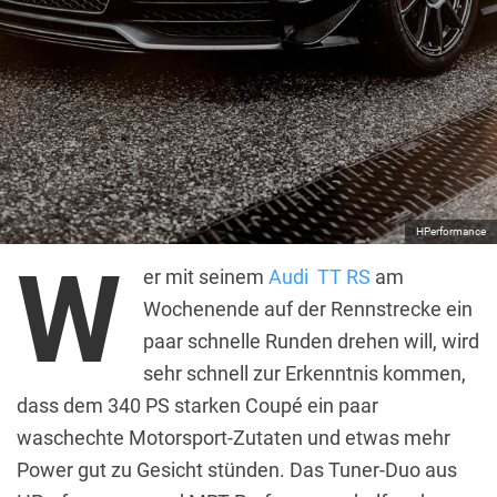
HPerformance
W
er mit seinem
Audi TT RS
am
Wochenende auf der Rennstrecke ein
paar schnelle Runden drehen will, wird
sehr schnell zur Erkenntnis kommen,
dass dem 340 PS starken Coupé ein paar
waschechte Motorsport-Zutaten und etwas mehr
Power gut zu Gesicht stünden. Das Tuner-Duo aus