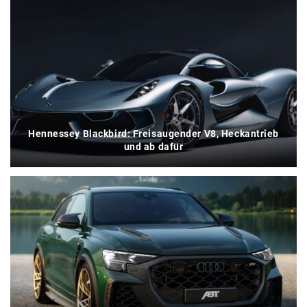
Hennessey Blackbird: Freisaugender V8, Heckantrieb
und ab dafür