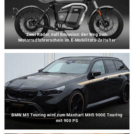
Zwei Räder, null Emission: der Weg zum
Motorradführerschein im E-Mobilitäts-Zeitalter
BMW M5 Touring wird zum Manhart MH5 900E Touring
mit 900 PS