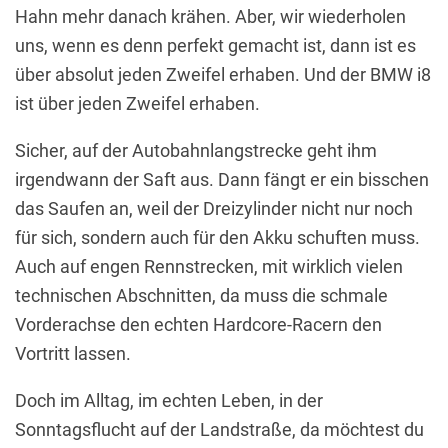
Hahn mehr danach krähen. Aber, wir wiederholen
uns, wenn es denn perfekt gemacht ist, dann ist es
über absolut jeden Zweifel erhaben. Und der BMW i8
ist über jeden Zweifel erhaben.
Sicher, auf der Autobahnlangstrecke geht ihm
irgendwann der Saft aus. Dann fängt er ein bisschen
das Saufen an, weil der Dreizylinder nicht nur noch
für sich, sondern auch für den Akku schuften muss.
Auch auf engen Rennstrecken, mit wirklich vielen
technischen Abschnitten, da muss die schmale
Vorderachse den echten Hardcore-Racern den
Vortritt lassen.
Doch im Alltag, im echten Leben, in der
Sonntagsflucht auf der Landstraße, da möchtest du