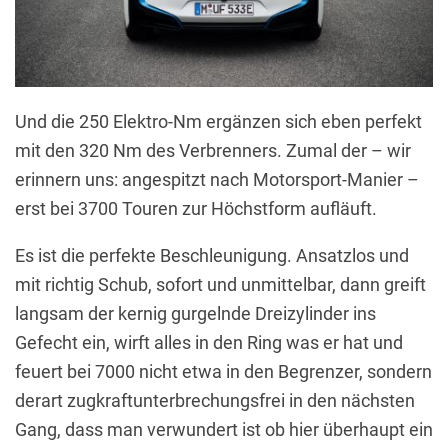
Und die 250 Elektro-Nm ergänzen sich eben perfekt
mit den 320 Nm des Verbrenners. Zumal der – wir
erinnern uns: angespitzt nach Motorsport-Manier –
erst bei 3700 Touren zur Höchstform aufläuft.
Es ist die perfekte Beschleunigung. Ansatzlos und
mit richtig Schub, sofort und unmittelbar, dann greift
langsam der kernig gurgelnde Dreizylinder ins
Gefecht ein, wirft alles in den Ring was er hat und
feuert bei 7000 nicht etwa in den Begrenzer, sondern
derart zugkraftunterbrechungsfrei in den nächsten
Gang, dass man verwundert ist ob hier überhaupt ein