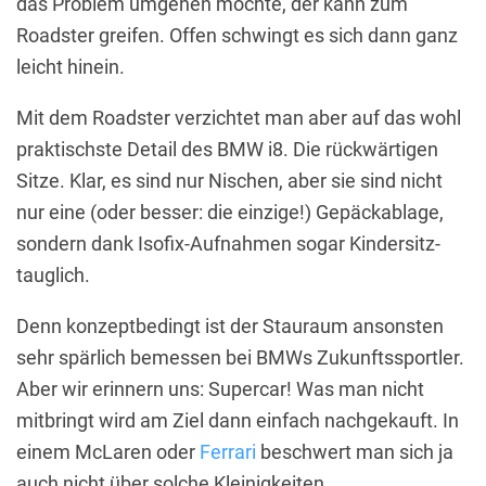
das Problem umgehen möchte, der kann zum
Roadster greifen. Offen schwingt es sich dann ganz
leicht hinein.
Mit dem Roadster verzichtet man aber auf das wohl
praktischste Detail des BMW i8. Die rückwärtigen
Sitze. Klar, es sind nur Nischen, aber sie sind nicht
nur eine (oder besser: die einzige!) Gepäckablage,
sondern dank Isofix-Aufnahmen sogar Kindersitz-
tauglich.
Denn konzeptbedingt ist der Stauraum ansonsten
sehr spärlich bemessen bei BMWs Zukunftssportler.
Aber wir erinnern uns: Supercar! Was man nicht
mitbringt wird am Ziel dann einfach nachgekauft. In
einem McLaren oder
Ferrari
beschwert man sich ja
auch nicht über solche Kleinigkeiten.