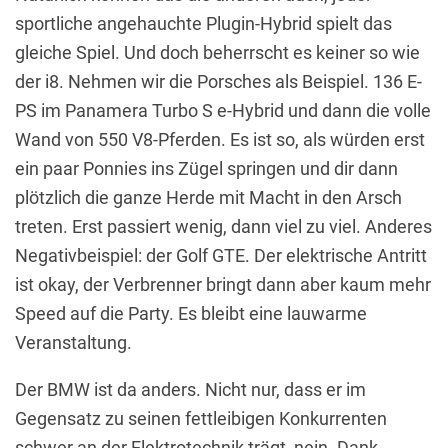
sportliche angehauchte Plugin-Hybrid spielt das
gleiche Spiel. Und doch beherrscht es keiner so wie
der i8. Nehmen wir die Porsches als Beispiel. 136 E-
PS im Panamera Turbo S e-Hybrid und dann die volle
Wand von 550 V8-Pferden. Es ist so, als würden erst
ein paar Ponnies ins Zügel springen und dir dann
plötzlich die ganze Herde mit Macht in den Arsch
treten. Erst passiert wenig, dann viel zu viel. Anderes
Negativbeispiel: der Golf GTE. Der elektrische Antritt
ist okay, der Verbrenner bringt dann aber kaum mehr
Speed auf die Party. Es bleibt eine lauwarme
Veranstaltung.
Der BMW ist da anders. Nicht nur, dass er im
Gegensatz zu seinen fettleibigen Konkurrenten
schwer an der Elektrotechnik trägt, nein. Dank