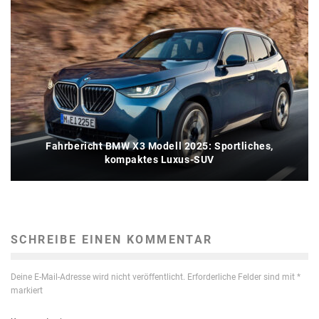
Fahrbericht BMW X3 Modell 2025: Sportliches,
kompaktes Luxus-SUV
SCHREIBE EINEN KOMMENTAR
Deine E-Mail-Adresse wird nicht veröffentlicht.
Erforderliche Felder sind mit
*
markiert