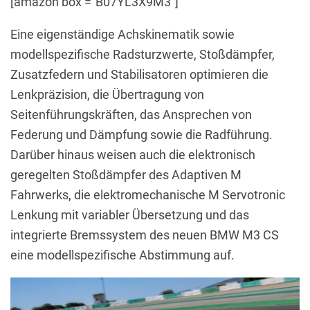
[amazon box =“B07YL3X9M3″]
Eine eigenständige Achskinematik sowie
modellspezifische Radsturzwerte, Stoßdämpfer,
Zusatzfedern und Stabilisatoren optimieren die
Lenkpräzision, die Übertragung von
Seitenführungskräften, das Ansprechen von
Federung und Dämpfung sowie die Radführung.
Darüber hinaus weisen auch die elektronisch
geregelten Stoßdämpfer des Adaptiven M
Fahrwerks, die elektromechanische M Servotronic
Lenkung mit variabler Übersetzung und das
integrierte Bremssystem des neuen BMW M3 CS
eine modellspezifische Abstimmung auf.