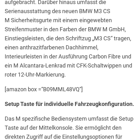
aufgebracht. Darüber hinaus umfasst die
Serienausstattung des neuen BMW M3 CS
M Sicherheitsgurte mit einem eingewebten
Streifenmuster in den Farben der BMW M GmbH,
Einstiegsleisten, die den Schriftzug „M3 CS“ tragen,
einen anthrazitfarbenen Dachhimmel,
Interieurleisten in der Ausführung Carbon Fibre und
ein M Alcantara-Lenkrad mit CFK-Schaltwippen und
roter 12-Uhr-Markierung.
[amazon box =“B09MML48VQ“]
Setup Taste für individuelle Fahrzeugkonfiguration.
Das M spezifische Bediensystem umfasst die Setup
Taste auf der Mittelkonsole. Sie ermöglicht den
direkten Zugriff auf die Einstellungsoptionen für