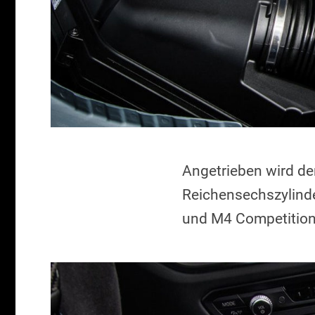
Angetrieben wird de
Reichensechszylind
und M4 Competition