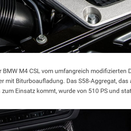
r BMW M4 CSL vom umfangreich modifizierten Dre
er mit Biturboaufladung. Das S58-Aggregat, da
 zum Einsatz kommt, wurde von 510 PS und stat