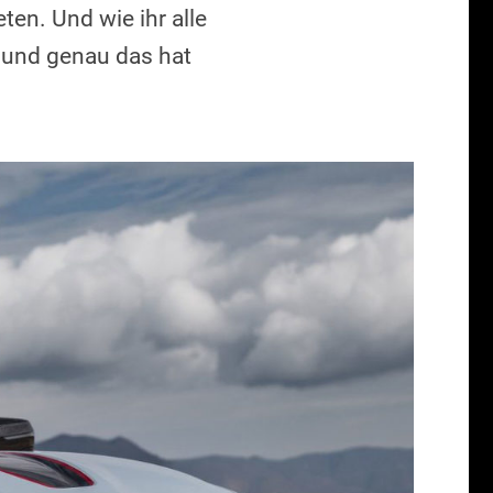
en. Und wie ihr alle
– und genau das hat