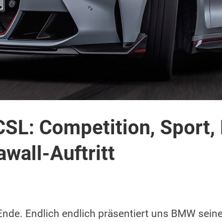
L: Competition, Sport, 
awall-Auftritt
 Ende. Endlich endlich präsentiert uns BMW se