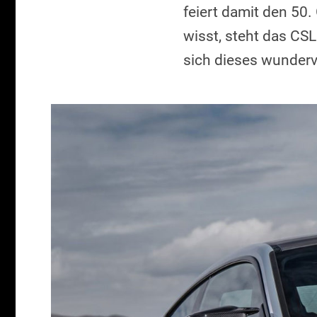
feiert damit den 50
wisst, steht das CS
sich dieses wunderv