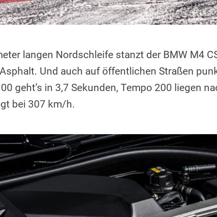
meter langen Nordschleife stanzt der BMW M4 CS
 Asphalt. Und auch auf öffentlichen Straßen pun
00 geht’s in 3,7 Sekunden, Tempo 200 liegen n
egt bei 307 km/h.