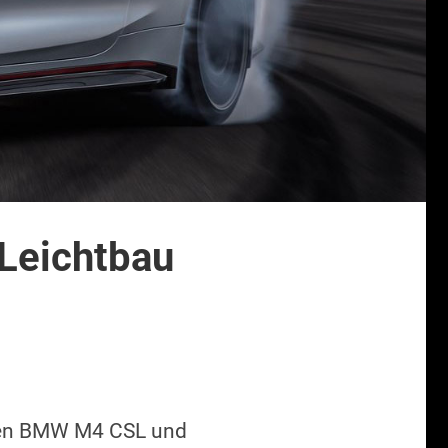
Leichtbau
inen BMW M4 CSL und