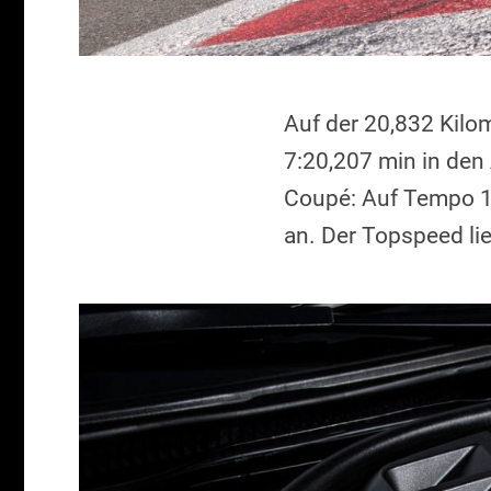
Auf der 20,832 Kilo
7:20,207 min in den
Coupé: Auf Tempo 1
an. Der Topspeed li