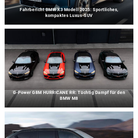
Fahrbericht BMW X3 Modell 2025: Sportliches,
kompaktes Luxus-SUV
G-Power G8M HURRICANE RR: Tüchtig Dampf für den
BMW M8