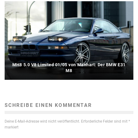
MH8 5.0 V8 Limited 01/05 von Manhart: Der BMW E31
M8
SCHREIBE EINEN KOMMENTAR
Deine E-Mail-Adresse wird nicht veröffentlicht.
Erforderliche Felder sind mit
*
markiert