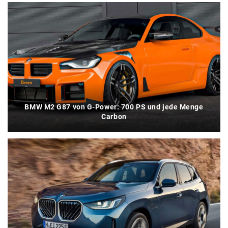
BMW M2 G87 von G-Power: 700 PS und jede Menge
Carbon