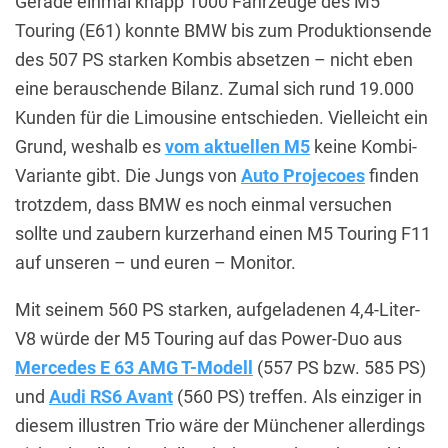
Gerade einmal knapp 1000 Fahrzeuge des M5
Touring (E61) konnte BMW bis zum Produktionsende
des 507 PS starken Kombis absetzen – nicht eben
eine berauschende Bilanz. Zumal sich rund 19.000
Kunden für die Limousine entschieden. Vielleicht ein
Grund, weshalb es
vom aktuellen M5
keine Kombi-
Variante gibt. Die Jungs von
Auto Projecoes
finden
trotzdem, dass BMW es noch einmal versuchen
sollte und zaubern kurzerhand einen M5 Touring F11
auf unseren – und euren – Monitor.
Mit seinem 560 PS starken, aufgeladenen 4,4-Liter-
V8 würde der M5 Touring auf das Power-Duo aus
Mercedes E 63 AMG T-Modell
(557 PS bzw. 585 PS)
und
Audi RS6 Avant
(560 PS) treffen. Als einziger in
diesem illustren Trio wäre der Münchener allerdings