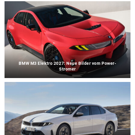
BMW M3 Elektro 2027: Neue Bilder vom Power-
Stromer