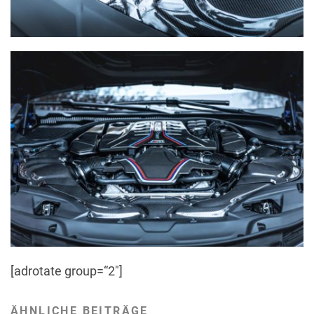
[adrotate group=“2″]
ÄHNLICHE BEITRÄGE