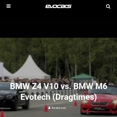
BMW Z4 V10 vs. BMW M6
Evotech (Dragtimes)
Redaktion