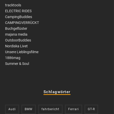
tracktools
ELECTRIC RIDES
CampingBuddies
CAMPINGVERRÜCKT
Buchgeflüster
majana media
OutdoorBuddies
Nordiska Livet
Unsere Lieblingsfilme
1886mag
Summer & Soul
Schlagwörter
Audi
BMW
fahrbericht
Ferrari
GT-R