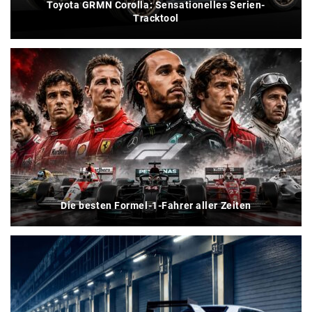
Toyota GRMN Corolla: Sensationelles Serien-
Tracktool
Die besten Formel-1-Fahrer aller Zeiten