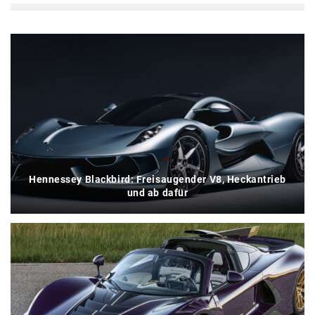
Hennessey Blackbird: Freisaugender V8, Heckantrieb
und ab dafür