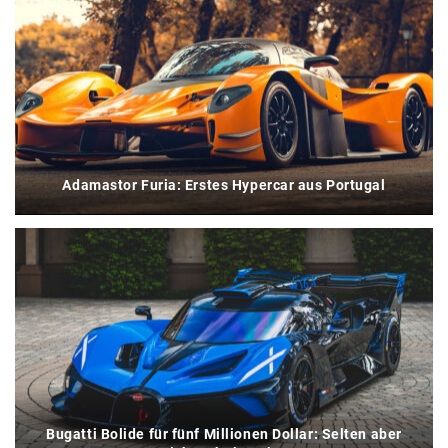
Adamastor Furia: Erstes Hypercar aus Portugal
Bugatti Bolide für fünf Millionen Dollar: Selten aber