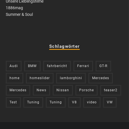
Unsere Lieblingsfilme
1886mag
Summer & Soul
Schlagwörter
Audi
BMW
fahrbericht
Ferrari
GT-R
home
homeslider
lamborghini
Mercedes
Mercedes
News
Nissan
Porsche
teaser2
Test
Tuning
Tuning
V8
video
VW