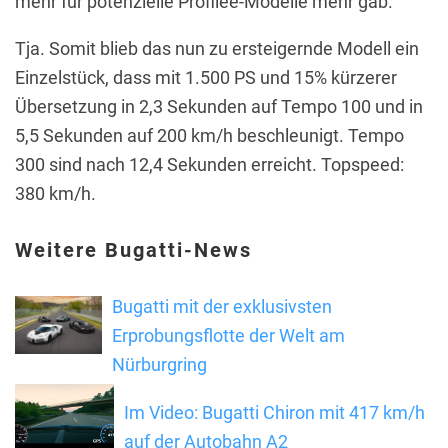
mehr für potenzielle Profilée-Modelle mehr gab.
Tja. Somit blieb das nun zu ersteigernde Modell ein
Einzelstück, dass mit 1.500 PS und 15% kürzerer
Übersetzung in 2,3 Sekunden auf Tempo 100 und in
5,5 Sekunden auf 200 km/h beschleunigt. Tempo
300 sind nach 12,4 Sekunden erreicht. Topspeed:
380 km/h.
Weitere Bugatti-News
Bugatti mit der exklusivsten
Erprobungsflotte der Welt am
Nürburgring
Im Video: Bugatti Chiron mit 417 km/h
auf der Autobahn A2