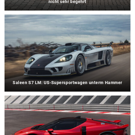
nicht sehr begehrt
Saleen S7 LM: US-Supersportwagen unterm Hammer