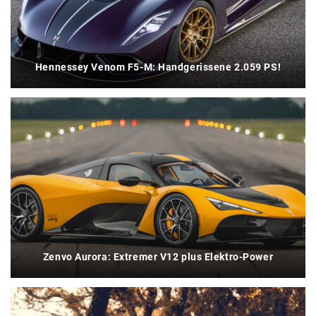
Hennessey Venom F5-M: Handgerissene 2.059 PS!
Zenvo Aurora: Extremer V12 plus Elektro-Power