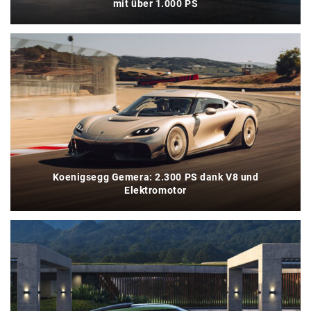
mit über 1.000 PS
Koenigsegg Gemera: 2.300 PS dank V8 und
Elektromotor