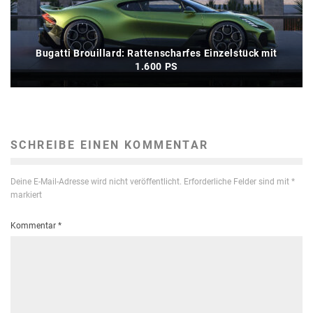
Bugatti Brouillard: Rattenscharfes Einzelstück mit
1.600 PS
SCHREIBE EINEN KOMMENTAR
Deine E-Mail-Adresse wird nicht veröffentlicht.
Erforderliche Felder sind mit
*
markiert
Kommentar
*