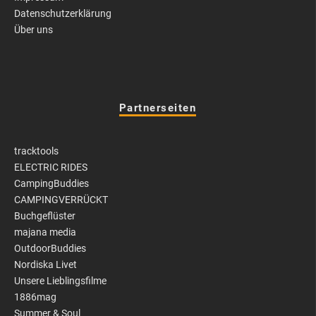
Datenschutzerklärung
Über uns
Partnerseiten
tracktools
ELECTRIC RIDES
CampingBuddies
CAMPINGVERRÜCKT
Buchgeflüster
majana media
OutdoorBuddies
Nordiska Livet
Unsere Lieblingsfilme
1886mag
Summer & Soul