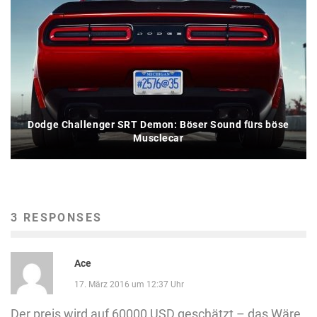
Dodge Challenger SRT Demon: Böser Sound fürs böse
Musclecar
3 RESPONSES
Ace
17. März 2016 um 12:37 Uhr
Der preis wird auf 60000 USD geschätzt – das Wäre