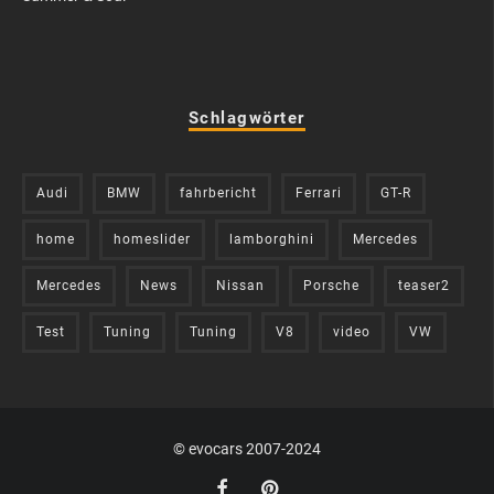
Schlagwörter
Audi
BMW
fahrbericht
Ferrari
GT-R
home
homeslider
lamborghini
Mercedes
Mercedes
News
Nissan
Porsche
teaser2
Test
Tuning
Tuning
V8
video
VW
© evocars 2007-2024