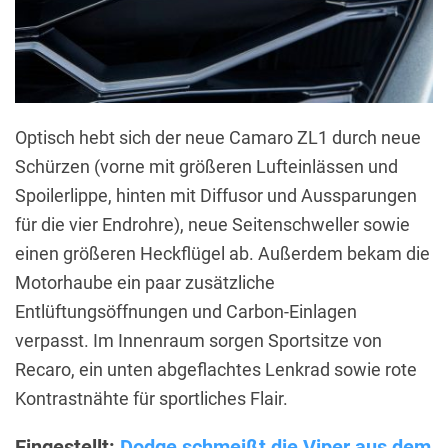
Optisch hebt sich der neue Camaro ZL1 durch neue
Schürzen (vorne mit größeren Lufteinlässen und
Spoilerlippe, hinten mit Diffusor und Aussparungen
für die vier Endrohre), neue Seitenschweller sowie
einen größeren Heckflügel ab. Außerdem bekam die
Motorhaube ein paar zusätzliche
Entlüftungsöffnungen und Carbon-Einlagen
verpasst. Im Innenraum sorgen Sportsitze von
Recaro, ein unten abgeflachtes Lenkrad sowie rote
Kontrastnähte für sportliches Flair.
Eingestellt:
Dodge schmeißt die Viper aus dem