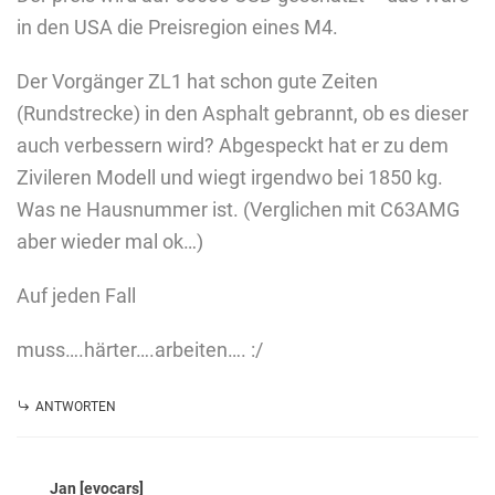
in den USA die Preisregion eines M4.
Der Vorgänger ZL1 hat schon gute Zeiten
(Rundstrecke) in den Asphalt gebrannt, ob es dieser
auch verbessern wird? Abgespeckt hat er zu dem
Zivileren Modell und wiegt irgendwo bei 1850 kg.
Was ne Hausnummer ist. (Verglichen mit C63AMG
aber wieder mal ok…)
Auf jeden Fall
muss….härter….arbeiten…. :/
ANTWORTEN
Jan [evocars]