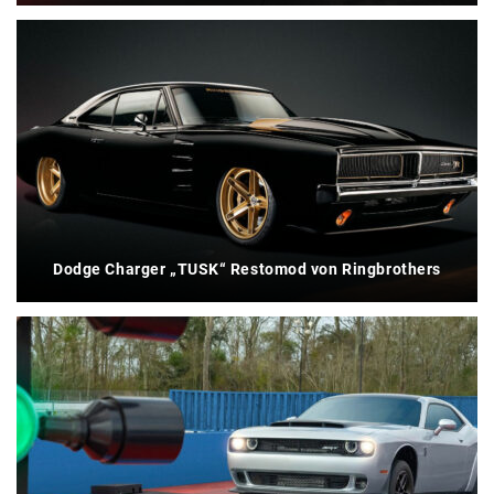
Dodge Charger „TUSK“ Restomod von Ringbrothers