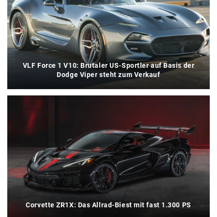
VLF Force 1 V10: Brutaler US-Sportler auf Basis der
Dodge Viper steht zum Verkauf
Corvette ZR1X: Das Allrad-Biest mit fast 1.300 PS