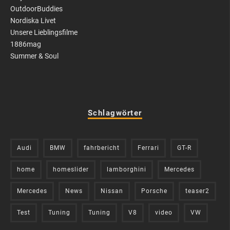
OutdoorBuddies
Nordiska Livet
Unsere Lieblingsfilme
1886mag
Summer & Soul
Schlagwörter
Audi
BMW
fahrbericht
Ferrari
GT-R
home
homeslider
lamborghini
Mercedes
Mercedes
News
Nissan
Porsche
teaser2
Test
Tuning
Tuning
V8
video
VW