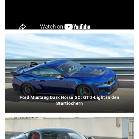
ÄHNLICHE BEITRÄGE
Ford Mustang Dark Horse SC: GTD-Light in den
Startlöchern