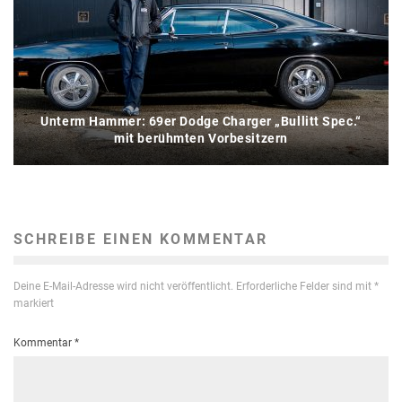
Unterm Hammer: 69er Dodge Charger „Bullitt Spec.“
mit berühmten Vorbesitzern
SCHREIBE EINEN KOMMENTAR
Deine E-Mail-Adresse wird nicht veröffentlicht.
Erforderliche Felder sind mit
*
markiert
Kommentar
*