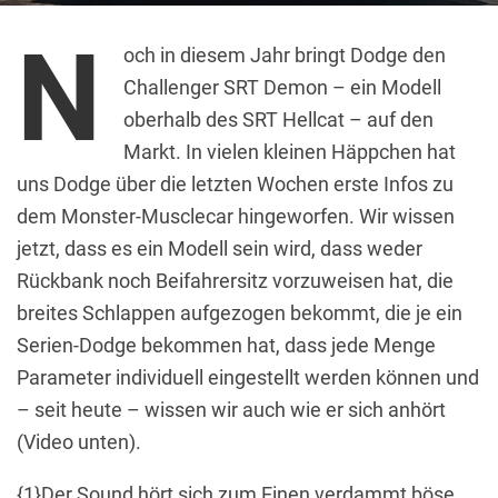
N
och in diesem Jahr bringt Dodge den
Challenger SRT Demon – ein Modell
oberhalb des SRT Hellcat – auf den
Markt. In vielen kleinen Häppchen hat
uns Dodge über die letzten Wochen erste Infos zu
dem Monster-Musclecar hingeworfen. Wir wissen
jetzt, dass es ein Modell sein wird, dass weder
Rückbank noch Beifahrersitz vorzuweisen hat, die
breites Schlappen aufgezogen bekommt, die je ein
Serien-Dodge bekommen hat, dass jede Menge
Parameter individuell eingestellt werden können und
– seit heute – wissen wir auch wie er sich anhört
(Video unten).
{1}Der Sound hört sich zum Einen verdammt böse