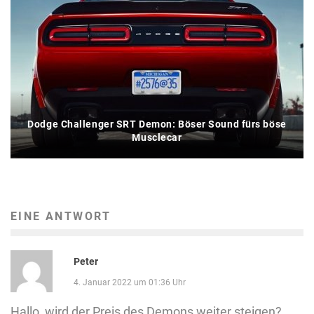
Dodge Challenger SRT Demon: Böser Sound fürs böse
Musclecar
EINE ANTWORT
Peter
4. Januar 2022 um 01:36 Uhr
Hallo, wird der Preis des Demons weiter steigen?