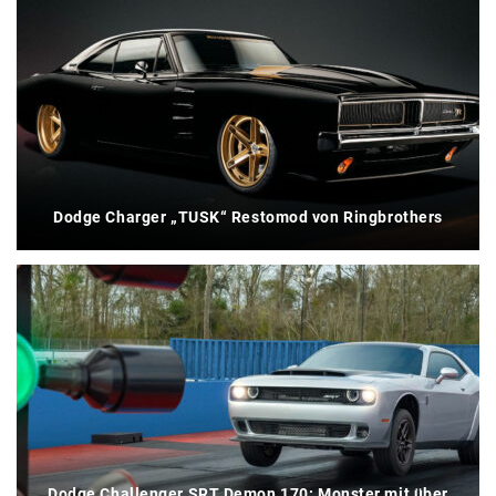
Dodge Charger „TUSK“ Restomod von Ringbrothers
Dodge Challenger SRT Demon 170: Monster mit über