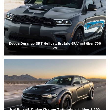
Dodge Durango SRT Hellcat: Brutalo-SUV mit über 700
PS
Hot Pursuit: Dodge Charger Twinturbo mit über 1.500