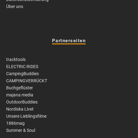
Über uns
Partnerseiten
tracktools
ELECTRIC RIDES
CampingBuddies
CAMPINGVERRÜCKT
Buchgeflüster
majana media
OutdoorBuddies
Nordiska Livet
Unsere Lieblingsfilme
1886mag
Summer & Soul