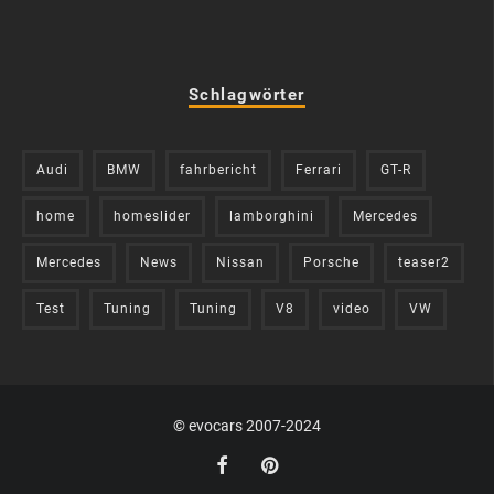
Schlagwörter
Audi
BMW
fahrbericht
Ferrari
GT-R
home
homeslider
lamborghini
Mercedes
Mercedes
News
Nissan
Porsche
teaser2
Test
Tuning
Tuning
V8
video
VW
© evocars 2007-2024