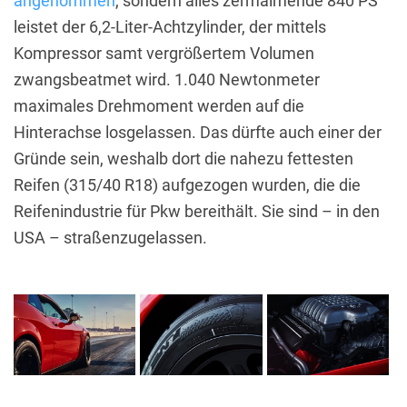
angenommen
, sondern alles zermalmende 840 PS
leistet der 6,2-Liter-Achtzylinder, der mittels
Kompressor samt vergrößertem Volumen
zwangsbeatmet wird. 1.040 Newtonmeter
maximales Drehmoment werden auf die
Hinterachse losgelassen. Das dürfte auch einer der
Gründe sein, weshalb dort die nahezu fettesten
Reifen (315/40 R18) aufgezogen wurden, die die
Reifenindustrie für Pkw bereithält. Sie sind – in den
USA – straßenzugelassen.