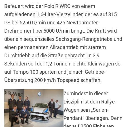
Befeuert wird der Polo R WRC von einem
aufgeladenen 1,6-Liter-Vierzylinder, der es auf 315
PS bei 6250 U/min und 425 Newtonmeter
Drehmoment bei 5000 U/min bringt. Die Kraft wird
über ein sequenzielles Sechsgang-Renngetriebe und
einen permanenten Allradantrieb mit starrem
Durchtriebb auf die Straße gebracht. In 3,9
Sekunden soll der 1,2 Tonnen leichte Kleinwagen so
auf Tempo 100 spurten und je nach Getriebe-
Übersetzung 200 km/h Topspeed schaffen.
Zumindest in dieser
Disziplin ist dem Rallye-
Wagen sein „Serien-
Pendant“ überlegen. Denn
der auf 2500 Einheiten