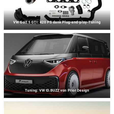
VW Golf 5 GTI: 420 PS dank Plug-and-play-Tuning
Tuning: VW ID.BUZZ von Prior Design