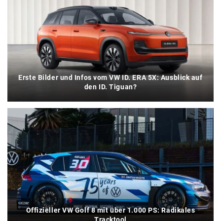
Erste Bilder und Infos vom VW ID. ERA 5X: Ausblick auf
den ID. Tiguan?
Offizieller VW Golf 8 mit über 1.000 PS: Radikales
Tracktool