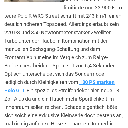
limitierte und 33.900 Euro
teure Polo R WRC Street schafft mit 243 km/h einen
deutlich höheren Topspeed. Allerdings erlaubt sein
220 PS und 350 Newtonmeter starker Zweiliter-
Turbo unter der Haube in Kombination mit der
manuellen Sechsgang-Schaltung und dem
Frontantrieb nur eine im Vergleich zum Rallye-
Boliden bescheidene Sprintzeit von 6,4 Sekunden.
Optisch unterscheidet sich das Sondermodell
lediglich durch Kleinigkeiten vom
180 PS starken
Polo GTI
. Ein spezielles Streifendekor hier, neue 18-
Zoll-Alus da und ein Hauch mehr Sportlichkeit im
Innenraum sollen reichen. Schade eigentlich, böte
sich solch eine exklusive Kleinserie doch bestens an,
mal richtig auf dicke Hose zu machen. Immerhin