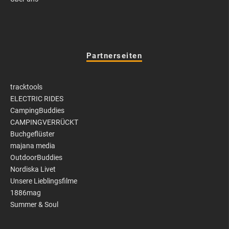
Partnerseiten
tracktools
ELECTRIC RIDES
CampingBuddies
CAMPINGVERRÜCKT
Buchgeflüster
majana media
OutdoorBuddies
Nordiska Livet
Unsere Lieblingsfilme
1886mag
Summer & Soul