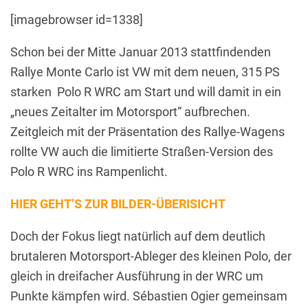
[imagebrowser id=1338]
Schon bei der Mitte Januar 2013 stattfindenden
Rallye Monte Carlo ist VW mit dem neuen, 315 PS
starken Polo R WRC am Start und will damit in ein
„neues Zeitalter im Motorsport“ aufbrechen.
Zeitgleich mit der Präsentation des Rallye-Wagens
rollte VW auch die limitierte Straßen-Version des
Polo R WRC ins Rampenlicht.
HIER GEHT’S ZUR BILDER-ÜBERISICHT
Doch der Fokus liegt natürlich auf dem deutlich
brutaleren Motorsport-Ableger des kleinen Polo, der
gleich in dreifacher Ausführung in der WRC um
Punkte kämpfen wird. Sébastien Ogier gemeinsam