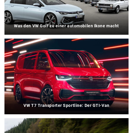
Was den VW Golf zu einer automobilen Ikone macht
VW T7 Transporter Sportline: Der GTI-Van