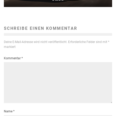
SCHREIBE EINEN KOMMENTAR
Deine E-Mail-Adresse wird nicht veröffentlicht.
Erforderliche Felder sind mit
*
markiert
Kommentar
*
Name
*