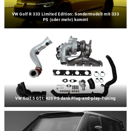
VW Golf R 333 Limited Edition: Sondermodell mit 333
PS (oder mehr) kommt
VW Golf 5 GTI: 420 PS dank Plug-and-play-Tuning