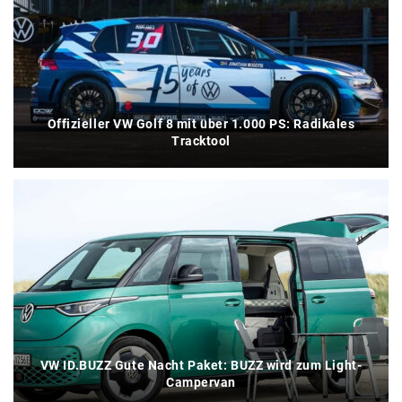
Offizieller VW Golf 8 mit über 1.000 PS: Radikales
Tracktool
VW ID.BUZZ Gute Nacht Paket: BUZZ wird zum Light-
Campervan