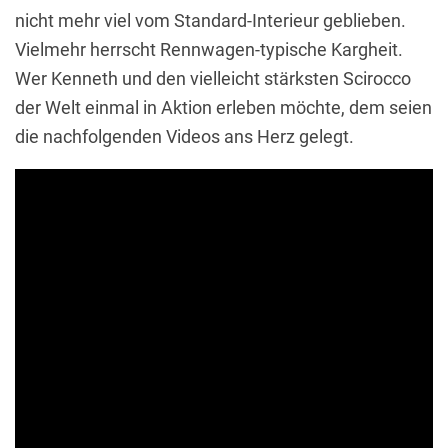
nicht mehr viel vom Standard-Interieur geblieben.
Vielmehr herrscht Rennwagen-typische Kargheit.
Wer Kenneth und den vielleicht stärksten Scirocco
der Welt einmal in Aktion erleben möchte, dem seien
die nachfolgenden Videos ans Herz gelegt.