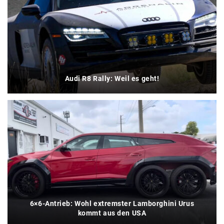
Audi R8 Rally: Weil es geht!
6×6-Antrieb: Wohl extremster Lamborghini Urus
kommt aus den USA