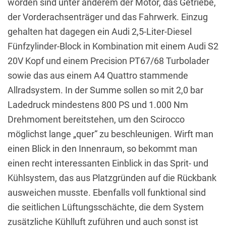
worden sind unter anderem der Motor, das Getriebe,
der Vorderachsenträger und das Fahrwerk. Einzug
gehalten hat dagegen ein Audi 2,5-Liter-Diesel
Fünfzylinder-Block in Kombination mit einem Audi S2
20V Kopf und einem Precision PT67/68 Turbolader
sowie das aus einem A4 Quattro stammende
Allradsystem. In der Summe sollen so mit 2,0 bar
Ladedruck mindestens 800 PS und 1.000 Nm
Drehmoment bereitstehen, um den Scirocco
möglichst lange „quer“ zu beschleunigen. Wirft man
einen Blick in den Innenraum, so bekommt man
einen recht interessanten Einblick in das Sprit- und
Kühlsystem, das aus Platzgründen auf die Rückbank
ausweichen musste. Ebenfalls voll funktional sind
die seitlichen Lüftungsschächte, die dem System
zusätzliche Kühlluft zuführen und auch sonst ist