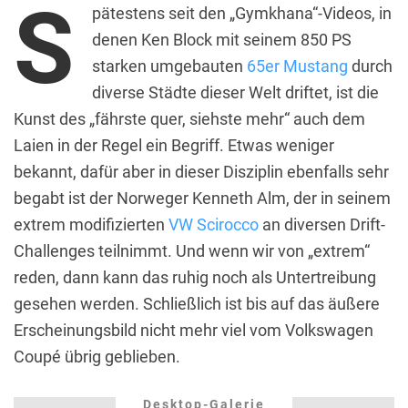
S
pätestens seit den „Gymkhana“-Videos, in
denen Ken Block mit seinem 850 PS
starken umgebauten
65er Mustang
durch
diverse Städte dieser Welt driftet, ist die
Kunst des „fährste quer, siehste mehr“ auch dem
Laien in der Regel ein Begriff. Etwas weniger
bekannt, dafür aber in dieser Disziplin ebenfalls sehr
begabt ist der Norweger Kenneth Alm, der in seinem
extrem modifizierten
VW Scirocco
an diversen Drift-
Challenges teilnimmt. Und wenn wir von „extrem“
reden, dann kann das ruhig noch als Untertreibung
gesehen werden. Schließlich ist bis auf das äußere
Erscheinungsbild nicht mehr viel vom Volkswagen
Coupé übrig geblieben.
Desktop-Galerie