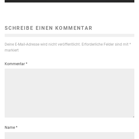
SCHREIBE EINEN KOMMENTAR
Deine E-Mail-Adresse wird nicht veröffentlicht.
Erforderliche Felder sind mit
*
markiert
Kommentar
*
Name
*