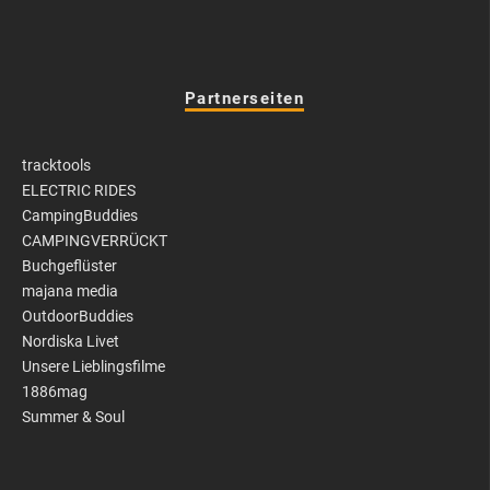
Partnerseiten
tracktools
ELECTRIC RIDES
CampingBuddies
CAMPINGVERRÜCKT
Buchgeflüster
majana media
OutdoorBuddies
Nordiska Livet
Unsere Lieblingsfilme
1886mag
Summer & Soul