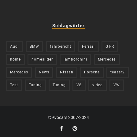
Schlagwörter
Audi
BMW
fahrbericht
Ferrari
GT-R
home
homeslider
lamborghini
Mercedes
Mercedes
News
Nissan
Porsche
teaser2
Test
Tuning
Tuning
V8
video
VW
© evocars 2007-2024