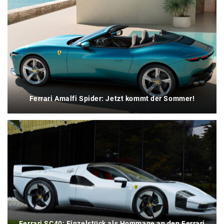
Ferrari Amalfi Spider: Jetzt kommt der Sommer!
Ferrari SC40: Einzelstück als Hommage an den Ferrari