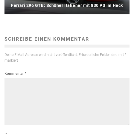
Ferrari 296 GTB: Schöner Italiener mit 830 PS im Heck
SCHREIBE EINEN KOMMENTAR
Deine E-Mail-Adresse wird nicht veröffentlicht.
Erforderliche Felder sind mit
*
markiert
Kommentar
*