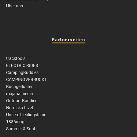
Über uns
Partnerseiten
tracktools
ELECTRIC RIDES
CampingBuddies
CAMPINGVERRÜCKT
Buchgeflüster
majana media
OutdoorBuddies
Nordiska Livet
Unsere Lieblingsfilme
1886mag
Summer & Soul