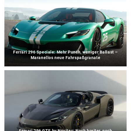
Ferrari 296 Speciale: Mehr Punch, weniger Ballast –
Maranellos neue Fahrspaßgranate
Ferrari 296 GTS by Novitec: Noch breiter, noch