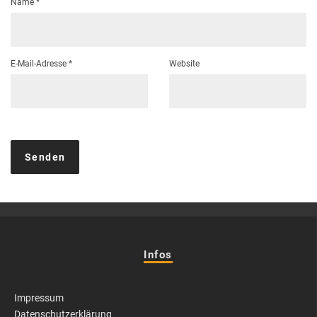
Name
*
E-Mail-Adresse
*
Website
Infos
Impressum
Datenschutzerklärung