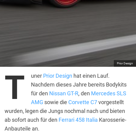
Prior Design
T
uner
Prior Design
hat einen Lauf.
Nachdem dieses Jahre bereits Bodykits
für den
Nissan GT-R
, den
Mercedes SLS
AMG
sowie die
Corvette C7
vorgestellt
wurden, legen die Jungs nochmal nach und bieten
ab sofort auch für den
Ferrari 458 Italia
Karosserie-
Anbauteile an.