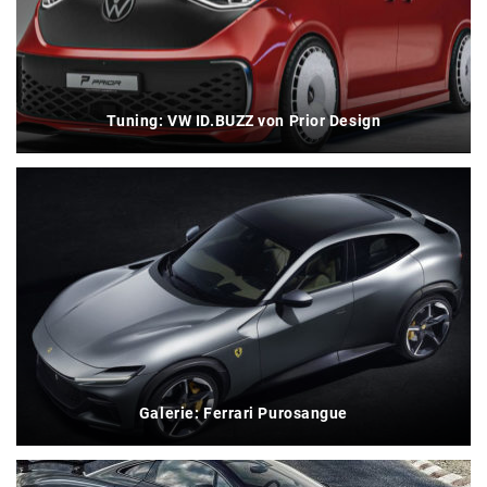
Tuning: VW ID.BUZZ von Prior Design
Galerie: Ferrari Purosangue