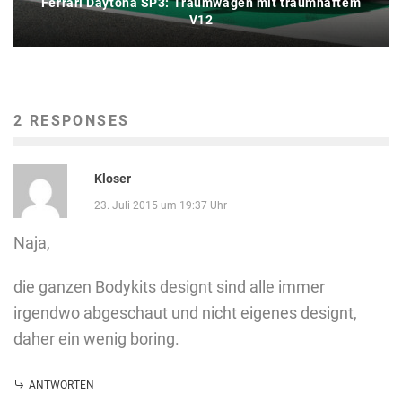
Ferrari Daytona SP3: Traumwagen mit traumhaftem
V12
2 RESPONSES
Kloser
23. Juli 2015 um 19:37 Uhr
Naja,
die ganzen Bodykits designt sind alle immer
irgendwo abgeschaut und nicht eigenes designt,
daher ein wenig boring.
ANTWORTEN