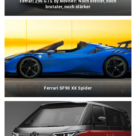
Ferrari 296 GTS by Novitec: Noch breiter, noch
brutaler, noch stärker
Ferrari SF90 XX Spider