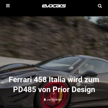
Ferrari 458 Italia wird zum
PD485 von Prior Design
Jan Kriebel