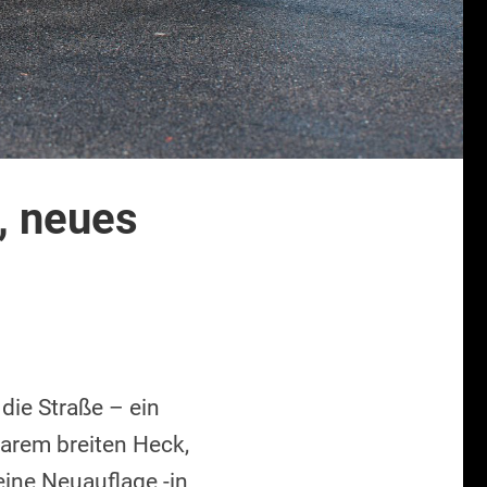
, neues
die Straße – ein
arem breiten Heck,
eine Neuauflage -in