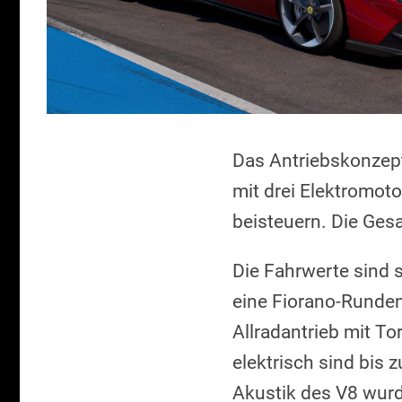
Das Antriebskonzept
mit drei Elektromoto
beisteuern. Die Ges
Die Fahrwerte sind
eine Fiorano-Rundenz
Allradantrieb mit To
elektrisch sind bis 
Akustik des V8 wurde