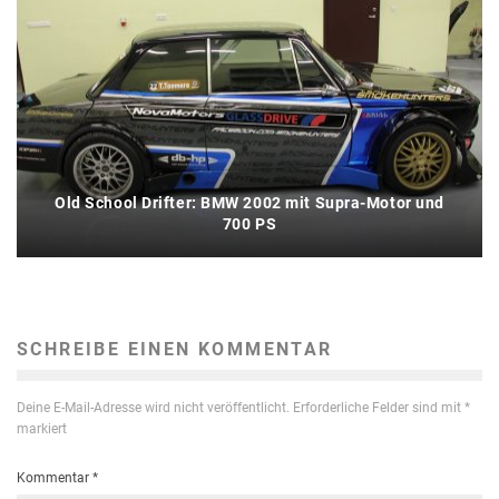
Old School Drifter: BMW 2002 mit Supra-Motor und
700 PS
SCHREIBE EINEN KOMMENTAR
Deine E-Mail-Adresse wird nicht veröffentlicht.
Erforderliche Felder sind mit
*
markiert
Kommentar
*