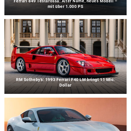
Ferrari 849 Testarossa: Alter Name, neues Modell –
mit über 1.000 PS
RM Sotheby’s: 1993 Ferrari F40 LM bringt 11 Mio.
Dollar