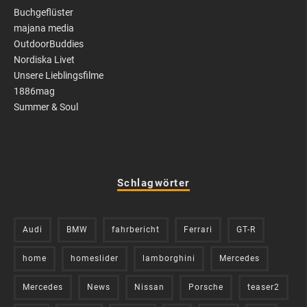
Buchgeflüster
majana media
OutdoorBuddies
Nordiska Livet
Unsere Lieblingsfilme
1886mag
Summer & Soul
Schlagwörter
Audi
BMW
fahrbericht
Ferrari
GT-R
home
homeslider
lamborghini
Mercedes
Mercedes
News
Nissan
Porsche
teaser2