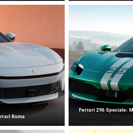
Ferrari 296 Speciale: 
errari Roma