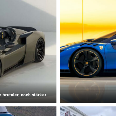
h brutaler, noch stärker