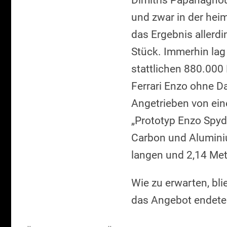
Dimitris Papanagnou
und zwar in der hei
das Ergebnis allerdi
Stück. Immerhin lag
stattlichen 880.000
Ferrari Enzo ohne D
Angetrieben von ein
„Prototyp Enzo Spyde
Carbon und Aluminiu
langen und 2,14 Mete
Wie zu erwarten, bl
das Angebot endete