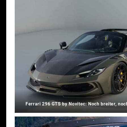
Ferrari 296 GTS by Novitec: Noch breiter, noc