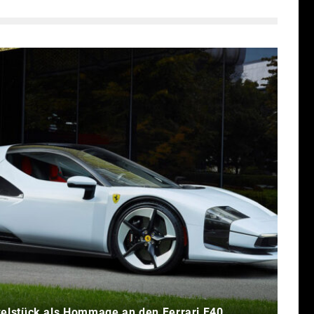
zelstück als Hommage an den Ferrari F40