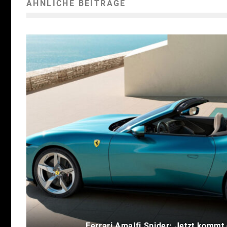
ÄHNLICHE BEITRÄGE
Ferrari Amalfi Spider: Jetzt komm