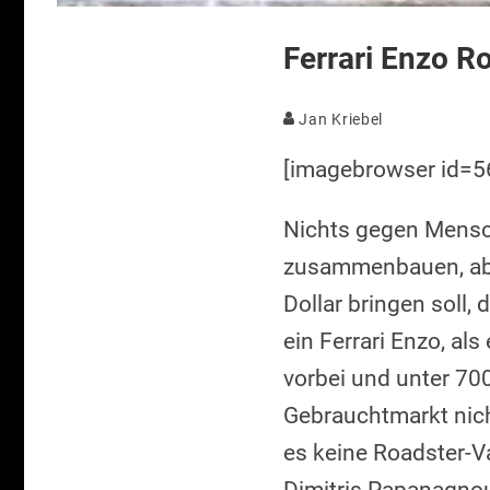
Ferrari Enzo R
Jan Kriebel
[imagebrowser id=56
Nichts gegen Mensch
zusammenbauen, abe
Dollar bringen soll,
ein Ferrari Enzo, al
vorbei und unter 70
Gebrauchtmarkt nic
es keine Roadster-V