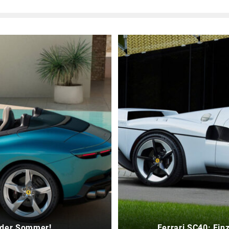
t der Sommer!
Ferrari SC40: Ein