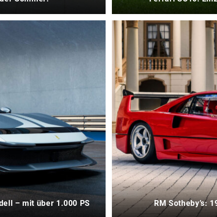
ell – mit über 1.000 PS
RM Sotheby’s: 19