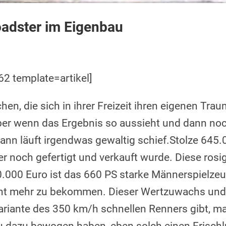
oadster im Eigenbau
2 template=artikel]
en, die sich in ihrer Freizeit ihren eigenen Tr
r wenn das Ergebnis so aussieht und dann noc
 dann läuft irgendwas gewaltig schief.
Stolze 645.
s er noch gefertigt und verkauft wurde. Diese rosi
0.000 Euro ist das 660 PS starke Männerspielze
ht mehr zu bekommen. Dieser Wertzuwachs und 
ariante des 350 km/h schnellen Renners gibt, m