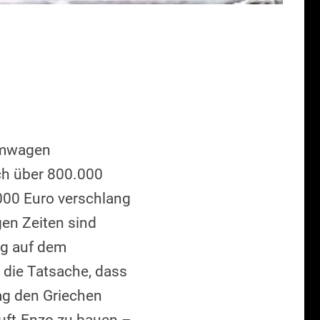
aumwagen
h über 800.000
000 Euro verschlang
gen Zeiten sind
ug auf dem
die Tatsache, dass
ag den Griechen