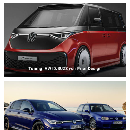
Tuning: VW ID.BUZZ von Prior Design