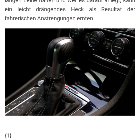
langen Leine halten und wer es darauf anlegt, kann
ein leicht drängendes Heck als Resultat der
fahrerischen Anstrengungen ernten.
{1}