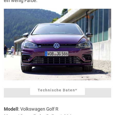
ein wenig Farbe.
Technische Daten*
Modell
: Volkswagen Golf R