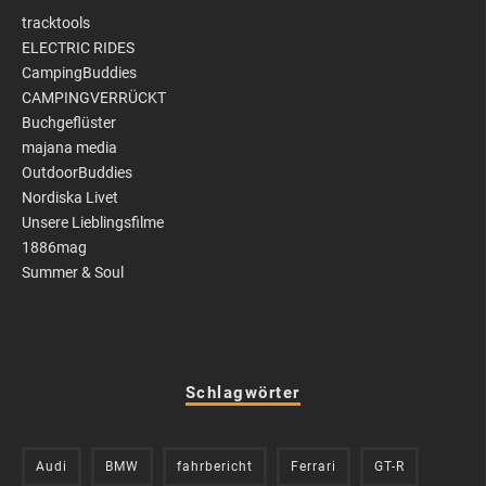
tracktools
ELECTRIC RIDES
CampingBuddies
CAMPINGVERRÜCKT
Buchgeflüster
majana media
OutdoorBuddies
Nordiska Livet
Unsere Lieblingsfilme
1886mag
Summer & Soul
Schlagwörter
Audi
BMW
fahrbericht
Ferrari
GT-R