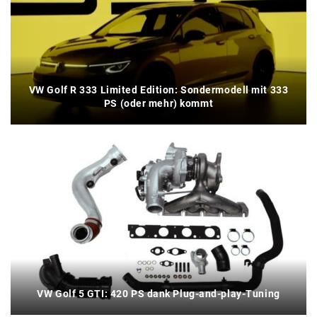
VW Golf R 333 Limited Edition: Sondermodell mit 333
PS (oder mehr) kommt
VW Golf 5 GTI: 420 PS dank Plug-and-play-Tuning