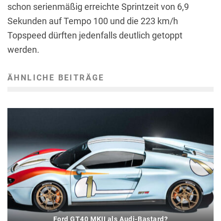
schon serienmäßig erreichte Sprintzeit von 6,9
Sekunden auf Tempo 100 und die 223 km/h
Topspeed dürften jedenfalls deutlich getoppt
werden.
ÄHNLICHE BEITRÄGE
Ford GT40 MKII als Audi-Bastard?