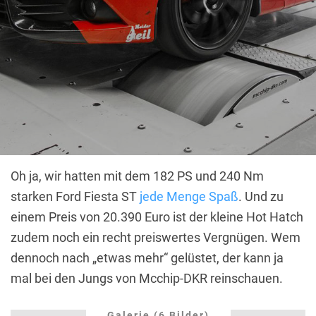
Oh ja, wir hatten mit dem 182 PS und 240 Nm
starken Ford Fiesta ST
jede Menge Spaß
. Und zu
einem Preis von 20.390 Euro ist der kleine Hot Hatch
zudem noch ein recht preiswertes Vergnügen. Wem
dennoch nach „etwas mehr“ gelüstet, der kann ja
mal bei den Jungs von Mcchip-DKR reinschauen.
Galerie (6 Bilder)