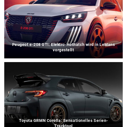
Peugeot e-208 GTI: Elektro-Hothatch wird in LeMans
vorgestellt
Toyota GRMN Corolla: Sensationelles Serien-
Tracktool