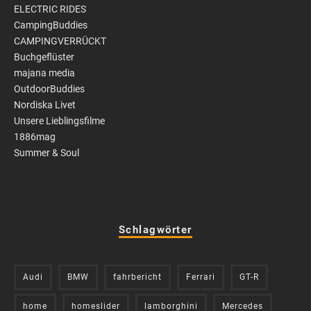
ELECTRIC RIDES
CampingBuddies
CAMPINGVERRÜCKT
Buchgeflüster
majana media
OutdoorBuddies
Nordiska Livet
Unsere Lieblingsfilme
1886mag
Summer & Soul
Schlagwörter
Audi
BMW
fahrbericht
Ferrari
GT-R
home
homeslider
lamborghini
Mercedes