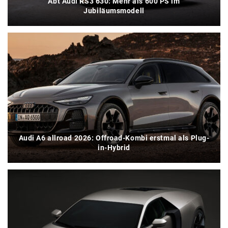
Abt Audi RS3 630: Mehr als 600 PS im
Jubiläumsmodell
Audi A6 allroad 2026: Offroad-Kombi erstmal als Plug-
in-Hybrid