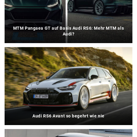
MTM Pangaea GT auf Basis Audi RS6: Mehr MTM als
Audi?
Audi RS6 Avant so begehrt wie nie