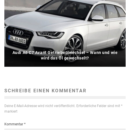
Audi A6 C7 Avant Getriebeölwechsel – Wann und wie
wird das Öl gewechselt?
SCHREIBE EINEN KOMMENTAR
Deine E-Mail-Adresse wird nicht veröffentlicht.
Erforderliche Felder sind mit
*
markiert
Kommentar
*