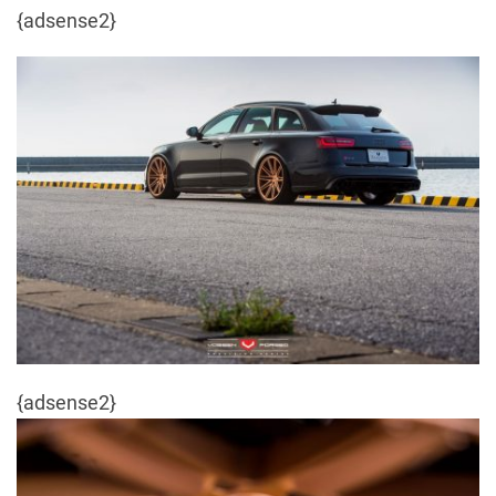
{adsense2}
{adsense2}