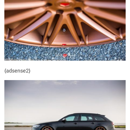
{adsense2}