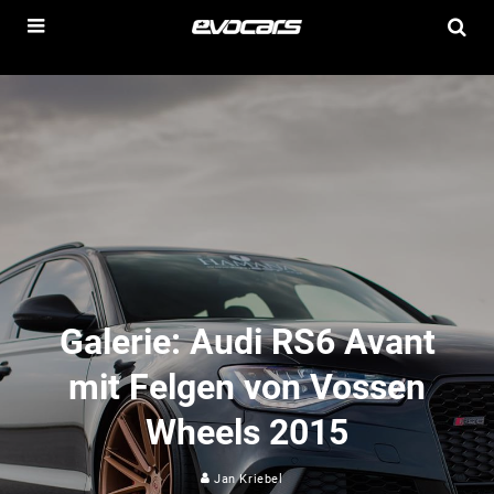
Galerie: Audi RS6 Avant
mit Felgen von Vossen
Wheels 2015
Jan Kriebel