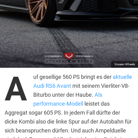
Vossen Wheels
A
uf gesellige 560 PS bringt es der
aktuelle
Audi RS6 Avant
mit seinem Vierliter-V8-
Biturbo unter der Haube.
Als
performance-Modell
leistet das
Aggregat sogar 605 PS. In jedem Fall dürfte der
dicke Kombi also die linke Spur auf der Autobahn für
sich beanspruchen dürfen. Und auch Ampelduelle