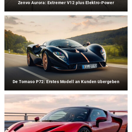
Zenvo Aurora: Extremer V12 plus Elektro-Power
De Tomaso P72: Erstes Modell an Kunden übergeben