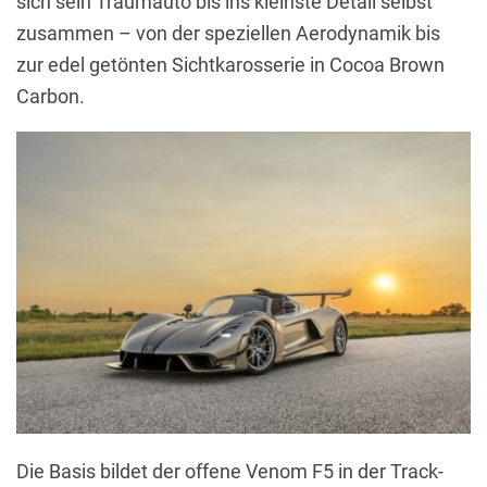
sich sein Traumauto bis ins kleinste Detail selbst
zusammen – von der speziellen Aerodynamik bis
zur edel getönten Sichtkarosserie in Cocoa Brown
Carbon.
Die Basis bildet der offene Venom F5 in der Track-