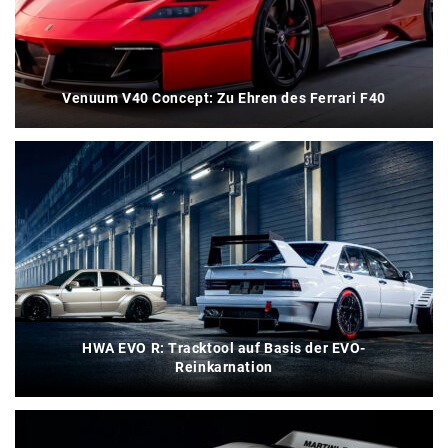
Venuum V40 Concept: Zu Ehren des Ferrari F40
HWA EVO R: Tracktool auf Basis der EVO-
Reinkarnation