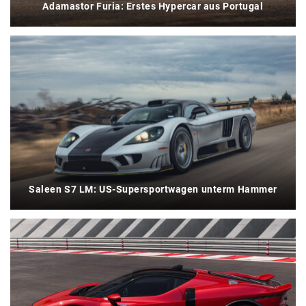
Adamastor Furia: Erstes Hypercar aus Portugal
Saleen S7 LM: US-Supersportwagen unterm Hammer