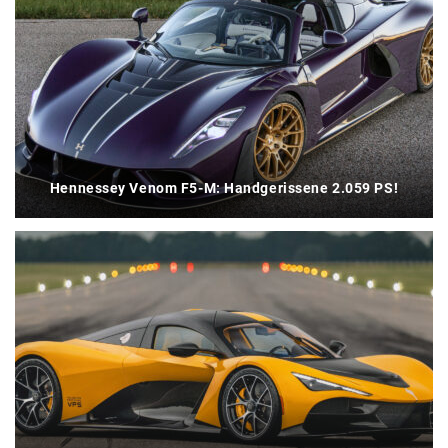
Hennessey Venom F5-M: Handgerissene 2.059 PS!