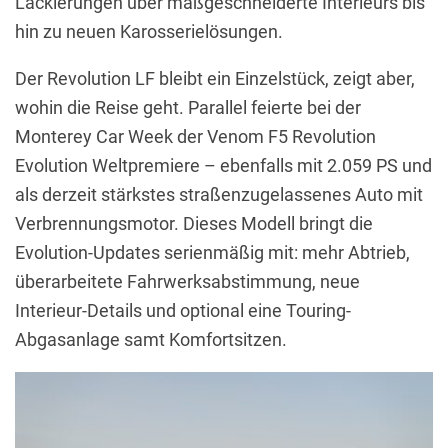
Lackierungen über maßgeschneiderte Interieurs bis
hin zu neuen Karosserielösungen.
Der Revolution LF bleibt ein Einzelstück, zeigt aber,
wohin die Reise geht. Parallel feierte bei der
Monterey Car Week der Venom F5 Revolution
Evolution Weltpremiere – ebenfalls mit 2.059 PS und
als derzeit stärkstes straßenzugelassenes Auto mit
Verbrennungsmotor. Dieses Modell bringt die
Evolution-Updates serienmäßig mit: mehr Abtrieb,
überarbeitete Fahrwerksabstimmung, neue
Interieur-Details und optional eine Touring-
Abgasanlage samt Komfortsitzen.