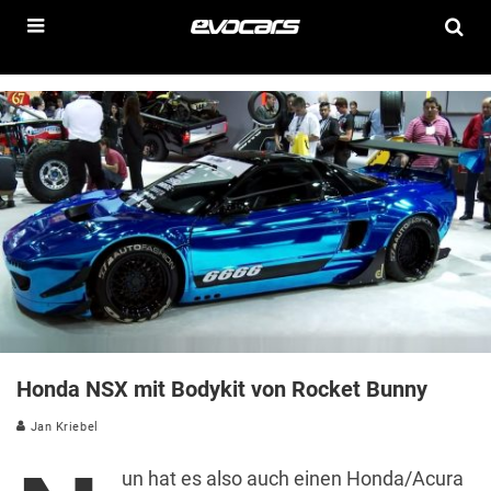
Honda NSX mit Bodykit von Rocket Bunny
Jan Kriebel
un hat es also auch einen Honda/Acura