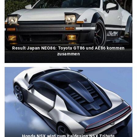
Result Japan NEO86: Toyota GT86 und AE86 kommen
zusammen
Honda NSX wird zum Italdesign NSX Tribute