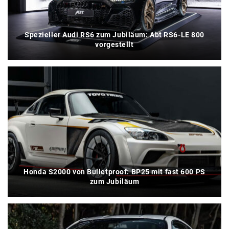
Spezieller Audi RS6 zum Jubiläum: Abt RS6-LE 800
vorgestellt
Honda S2000 von Bulletproof: BP25 mit fast 600 PS
zum Jubiläum