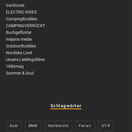
tracktools
ELECTRIC RIDES
CampingBuddies
CAMPINGVERRÜCKT
Buchgeflüster
majana media
OutdoorBuddies
Nordiska Livet
Unsere Lieblingsfilme
1886mag
Summer & Soul
Schlagwörter
Audi
BMW
fahrbericht
Ferrari
GT-R