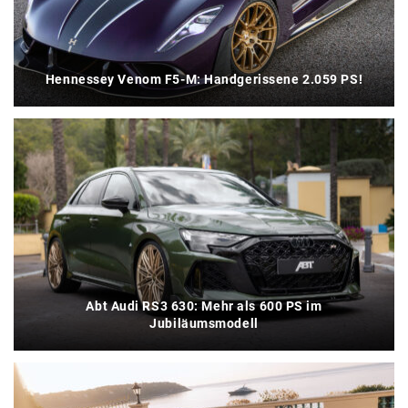
Hennessey Venom F5-M: Handgerissene 2.059 PS!
Abt Audi RS3 630: Mehr als 600 PS im
Jubiläumsmodell