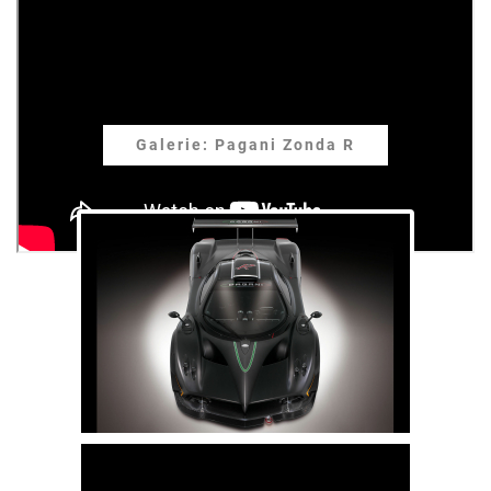
Galerie: Pagani Zonda R