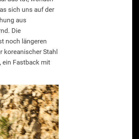
as sich uns auf der
chung aus
rnd. Die
st noch längeren
r koreanischer Stahl
ein Fastback mit