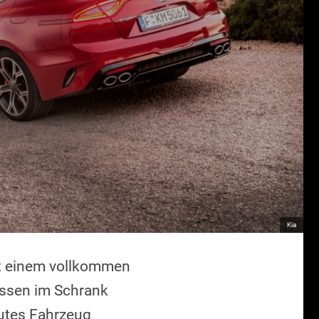
Kia
it einem vollkommen
assen im Schrank
gutes Fahrzeug