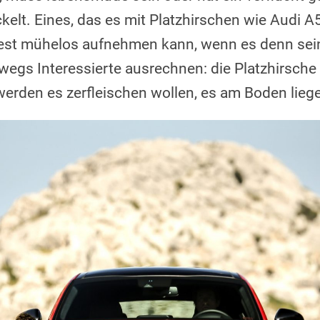
kelt. Eines, das es mit Platzhirschen wie Audi 
st mühelos aufnehmen kann, wenn es denn sein 
bwegs Interessierte ausrechnen: die Platzhirsche
erden es zerfleischen wollen, es am Boden lieg