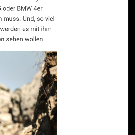
A5 oder BMW 4er
muss. Und, so viel
 werden es mit ihm
en sehen wollen.