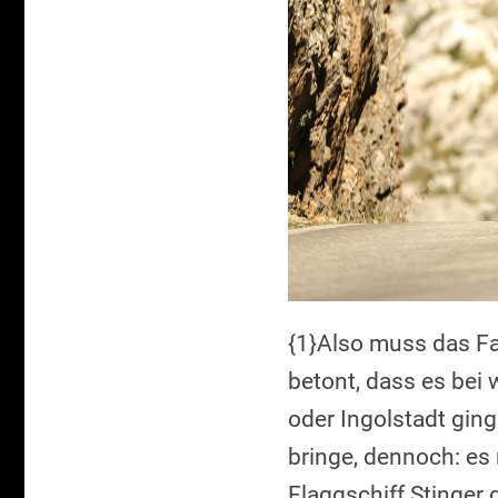
{1}Also muss das Fa
betont, dass es bei
oder Ingolstadt ging
bringe, dennoch: es
Flaggschiff Stinger