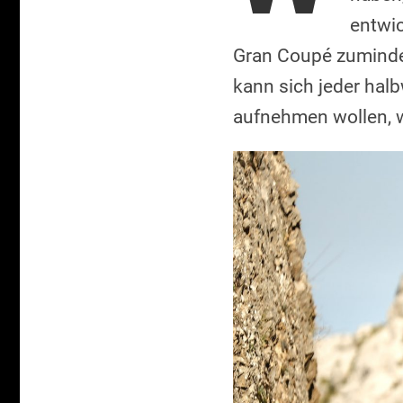
entwic
Gran Coupé zuminde
kann sich jeder hal
aufnehmen wollen, w