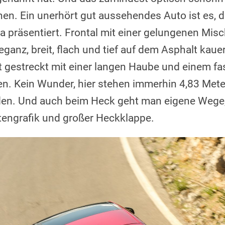
hen. Ein unerhört gut aussehendes Auto ist es, d
a präsentiert. Frontal mit einer gelungenen Mis
eganz, breit, flach und tief auf dem Asphalt kaue
t gestreckt mit einer langen Haube und einem fa
n. Kein Wunder, hier stehen immerhin 4,83 Mete
en. Und auch beim Heck geht man eigene Wege, 
tengrafik und großer Heckklappe.