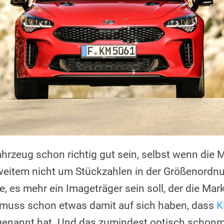
hrzeug schon richtig gut sein, selbst wenn die 
 weitem nicht um Stückzahlen in der Größenord
e, es mehr ein Imageträger sein soll, der die Ma
 muss schon etwas damit auf sich haben, dass
K
 genannt hat. Und das zumindest optisch schonm