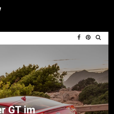
er GT im