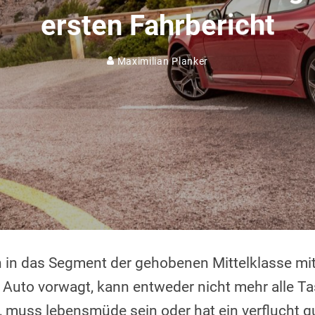
ersten Fahrbericht
Maximilian Planker
h in das Segment der gehobenen Mittelklasse m
Auto vorwagt, kann entweder nicht mehr alle T
 muss lebensmüde sein oder hat ein verflucht 