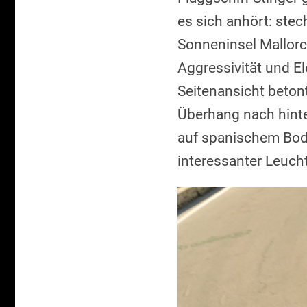
es sich anhört: stec
Sonneninsel Mallorc
Aggressivität und El
Seitenansicht beton
Überhang nach hinte
auf spanischem Bod
interessanter Leuch