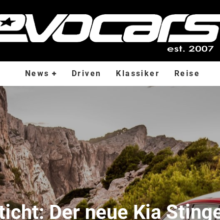
News
Driven
Klassiker
Reise
ticht: Der neue Kia Sting