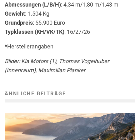
Abmessungen (L/B/H)
: 4,34 m/1,80 m/1,43 m
Gewicht
: 1.504 Kg
Grundpreis
: 55.900 Euro
Typklassen (KH/VK/TK)
: 16/27/26
*Herstellerangaben
Bilder: Kia Motors (1), Thomas Vogelhuber
(Innenraum), Maximilian Planker
ÄHNLICHE BEITRÄGE