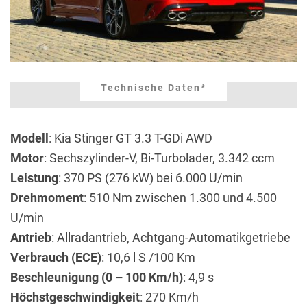
Technische Daten*
Modell
: Kia Stinger GT 3.3 T-GDi AWD
Motor
: Sechszylinder-V, Bi-Turbolader, 3.342 ccm
Leistung
: 370 PS (276 kW) bei 6.000 U/min
Drehmoment
: 510 Nm zwischen 1.300 und 4.500
U/min
Antrieb
: Allradantrieb, Achtgang-Automatikgetriebe
Verbrauch (ECE)
: 10,6 l S /100 Km
Beschleunigung (0 – 100 Km/h)
: 4,9 s
Höchstgeschwindigkeit
: 270 Km/h