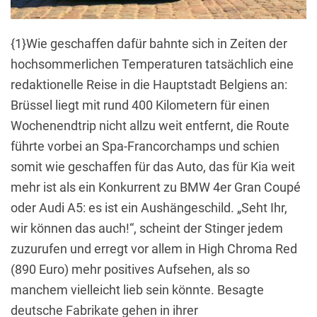
{1}Wie geschaffen dafür bahnte sich in Zeiten der
hochsommerlichen Temperaturen tatsächlich eine
redaktionelle Reise in die Hauptstadt Belgiens an:
Brüssel liegt mit rund 400 Kilometern für einen
Wochenendtrip nicht allzu weit entfernt, die Route
führte vorbei an Spa-Francorchamps und schien
somit wie geschaffen für das Auto, das für Kia weit
mehr ist als ein Konkurrent zu BMW 4er Gran Coupé
oder Audi A5: es ist ein Aushängeschild. „Seht Ihr,
wir können das auch!“, scheint der Stinger jedem
zuzurufen und erregt vor allem in High Chroma Red
(890 Euro) mehr positives Aufsehen, als so
manchem vielleicht lieb sein könnte. Besagte
deutsche Fabrikate gehen in ihrer