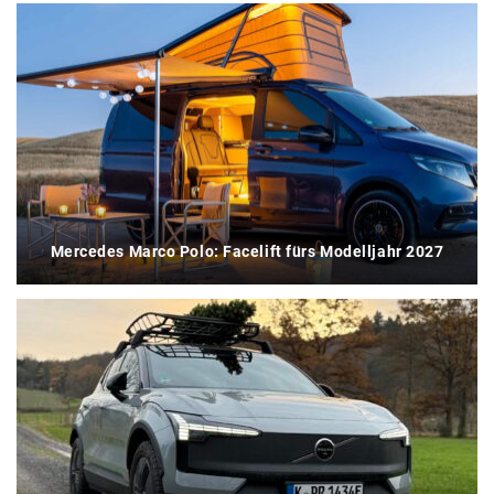
Mercedes Marco Polo: Facelift fürs Modelljahr 2027