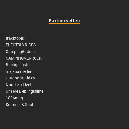
Partnerseiten
tracktools
ELECTRIC RIDES
CampingBuddies
CAMPINGVERRÜCKT
Buchgeflüster
majana media
OutdoorBuddies
Nordiska Livet
Unsere Lieblingsfilme
1886mag
Summer & Soul