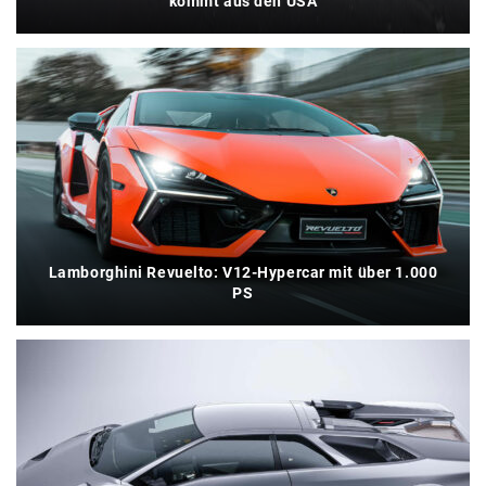
kommt aus den USA
Lamborghini Revuelto: V12-Hypercar mit über 1.000
PS