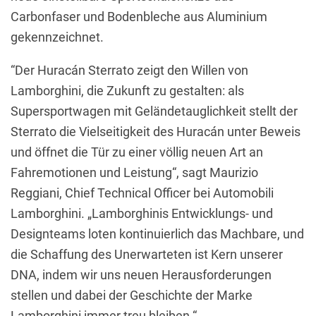
Carbonfaser und Bodenbleche aus Aluminium
gekennzeichnet.
“Der Huracán Sterrato zeigt den Willen von
Lamborghini, die Zukunft zu gestalten: als
Supersportwagen mit Geländetauglichkeit stellt der
Sterrato die Vielseitigkeit des Huracán unter Beweis
und öffnet die Tür zu einer völlig neuen Art an
Fahremotionen und Leistung“, sagt Maurizio
Reggiani, Chief Technical Officer bei Automobili
Lamborghini. „Lamborghinis Entwicklungs- und
Designteams loten kontinuierlich das Machbare, und
die Schaffung des Unerwarteten ist Kern unserer
DNA, indem wir uns neuen Herausforderungen
stellen und dabei der Geschichte der Marke
Lamborghini immer treu bleiben.“