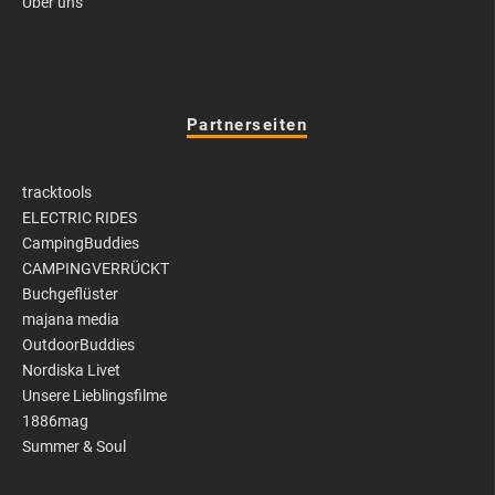
Über uns
Partnerseiten
tracktools
ELECTRIC RIDES
CampingBuddies
CAMPINGVERRÜCKT
Buchgeflüster
majana media
OutdoorBuddies
Nordiska Livet
Unsere Lieblingsfilme
1886mag
Summer & Soul