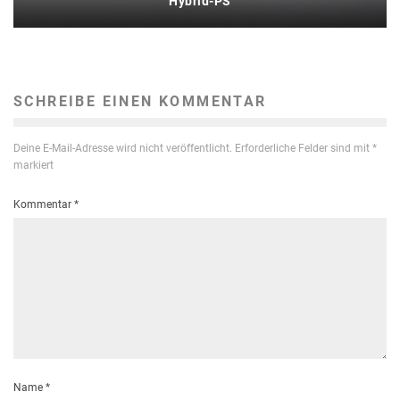
Hybrid-PS
SCHREIBE EINEN KOMMENTAR
Deine E-Mail-Adresse wird nicht veröffentlicht.
Erforderliche Felder sind mit
*
markiert
Kommentar
*
Name
*