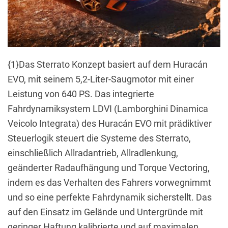
{1}Das Sterrato Konzept basiert auf dem Huracán
EVO, mit seinem 5,2-Liter-Saugmotor mit einer
Leistung von 640 PS. Das integrierte
Fahrdynamiksystem LDVI (Lamborghini Dinamica
Veicolo Integrata) des Huracán EVO mit prädiktiver
Steuerlogik steuert die Systeme des Sterrato,
einschließlich Allradantrieb, Allradlenkung,
geänderter Radaufhängung und Torque Vectoring,
indem es das Verhalten des Fahrers vorwegnimmt
und so eine perfekte Fahrdynamik sicherstellt. Das
auf den Einsatz im Gelände und Untergründe mit
geringer Haftung kalibrierte und auf maximalen