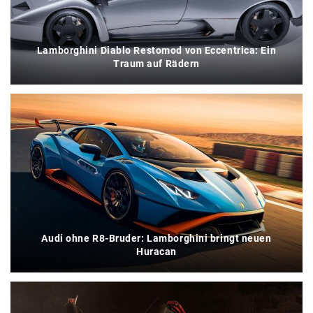
Lamborghini Diablo Restomod von Eccentrica: Ein
Traum auf Rädern
Audi ohne R8-Bruder: Lamborghini bringt neuen
Huracan