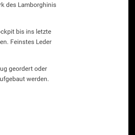
k des Lamborghinis
pit bis ins letzte
en. Feinstes Leder
g geordert oder
aufgebaut werden.