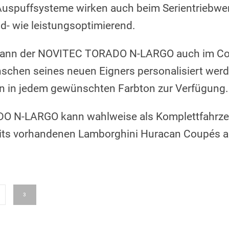
puffsysteme wirken auch beim Serientriebwer
- wie leistungsoptimierend.
kann der NOVITEC TORADO N-LARGO auch im Cock
schen seines neuen Eigners personalisiert werd
n in jedem gewünschten Farbton zur Verfügung.
 N-LARGO kann wahlweise als Komplettfahrzeu
reits vorhandenen Lamborghini Huracan Coupés 
3