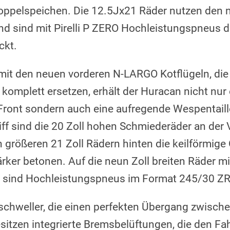
 Doppelspeichen. Die 12.5Jx21 Räder nutzen den
d sind mit Pirelli P ZERO Hochleistungspneus 
ckt.
t den neuen vorderen N-LARGO Kotflügeln, die 
omplett ersetzen, erhält der Huracan nicht nur
Front sondern auch eine aufregende Wespentaille
riff sind die 20 Zoll hohen Schmiederäder an der 
 größeren 21 Zoll Rädern hinten die keilförmige 
rker betonen. Auf die neun Zoll breiten Räder mi
il sind Hochleistungspneus im Format 245/30 Z
chweller, die einen perfekten Übergang zwische
esitzen integrierte Bremsbelüftungen, die den F