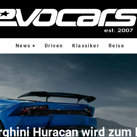
News
Driven
Klassiker
Reise
ghini Huracan wird zum 