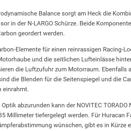
erodynamische Balance sorgt am Heck die Kombi
fusor in der N-LARGO Schürze. Beide Komponent
Carbon geordert werden.
arbon-Elemente für einen reinrassigen Racing-Lo
rhaube und die seitlichen Lufteinlässe hinter
eren die Luftzufuhr zum Motorraum. Ebenfalls 
sind die Blenden für die Seitenspiegel und die 
n einrahmt.
e Optik abzurunden kann der NOVITEC TORADO 
5 Millimeter tiefergelegt werden. Für Huracan Fa
ämpferabstimmung wünschen, gibt es in Kürze e