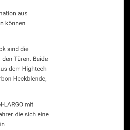
nation aus
en können
ok sind die
 den Türen. Beide
aus dem Hightech-
Carbon Heckblende,
N-LARGO mit
hrer, die sich eine
in