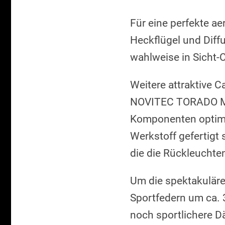
Für eine perfekte a
Heckflügel und Dif
wahlweise in Sicht-
Weitere attraktive C
NOVITEC TORADO Moto
Komponenten optimi
Werkstoff gefertigt 
die die Rückleuchte
Um die spektakulär
Sportfedern um ca. 3
noch sportlichere D