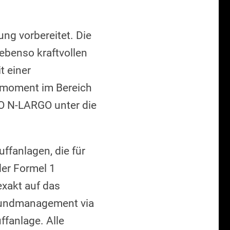
ng vorbereitet. Die
ebenso kraftvollen
t einer
hmoment im Bereich
O N-LARGO unter die
ffanlagen, die für
der Formel 1
xakt auf das
oundmanagement via
ffanlage. Alle