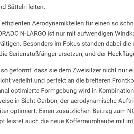
d Sätteln leiten.
 effizienten Aerodynamikteilen für einen so sch
RADO N-LARGO ist nur mit aufwendigen Windka
wältigen. Besonders im Fokus standen dabei die
die Serienstoßfänger ersetzen, und der Heckflüge
 so geformt, dass sie dem Zweisitzer nicht nur e
cht verleiht und perfekt an die breiteren Frontko
nal optimierte Formgebung wird in Kombination
eise in Sicht-Carbon, der aerodynamische Auftri
weiter optimiert. Einen zusätzlichen Beitrag zu
 leistet auch die neue Kofferraumhaube mit int