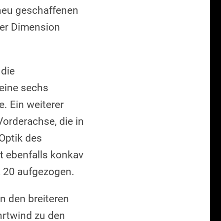
 neu geschaffenen
der Dimension
die
 eine sechs
. Ein weiterer
Vorderachse, die in
Optik des
t ebenfalls konkav
R 20 aufgezogen.
n den breiteren
ahrtwind zu den