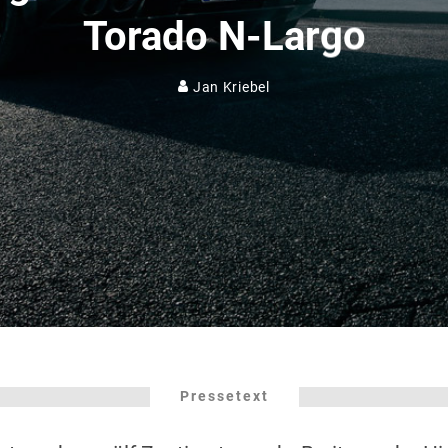
Torado N-Largo
Jan Kriebel
Pressetext