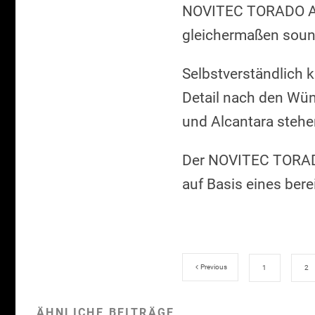
NOVITEC TORADO Aus
gleichermaßen sound
Selbstverständlich 
Detail nach den Wün
und Alcantara stehe
Der NOVITEC TORADO
auf Basis eines be
Previous
1
2
ÄHNLICHE BEITRÄGE