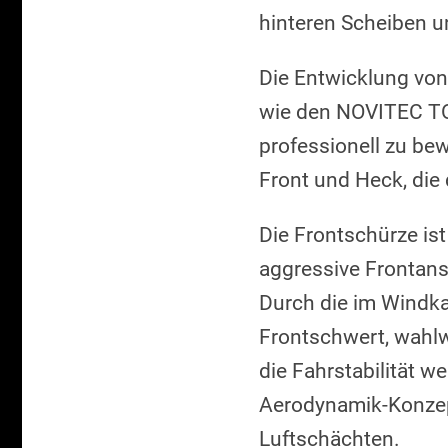
hinteren Scheiben un
Die Entwicklung von
wie den NOVITEC TO
professionell zu be
Front und Heck, die 
Die Frontschürze ist
aggressive Frontansi
Durch die im Windka
Frontschwert, wahlw
die Fahrstabilität 
Aerodynamik-Konzept
Luftschächten.