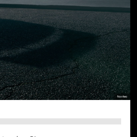
Novitec