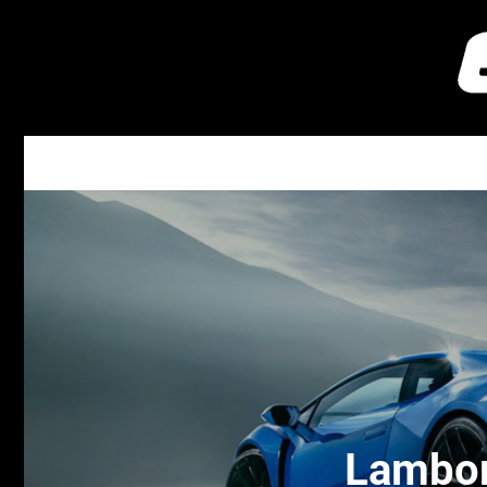
Lambor