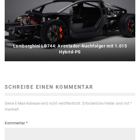
Lamborghini LB744: Aventador-Nachfolger mit 1.015
Hybrid-PS
SCHREIBE EINEN KOMMENTAR
Deine E-Mail-Adresse wird nicht veröffentlicht.
Erforderliche Felder sind mit
*
markiert
Kommentar
*