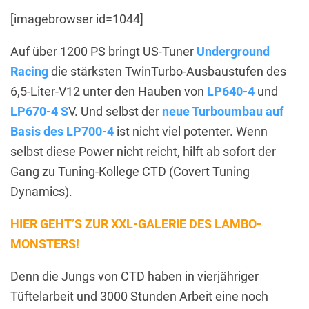
[imagebrowser id=1044]
Auf über 1200 PS bringt US-Tuner
Underground
Racing
die stärksten TwinTurbo-Ausbaustufen des
6,5-Liter-V12 unter den Hauben von
LP640-4
und
LP670-4 S
V. Und selbst der
neue Turboumbau auf
Basis des LP700-4
ist nicht viel potenter. Wenn
selbst diese Power nicht reicht, hilft ab sofort der
Gang zu Tuning-Kollege CTD (Covert Tuning
Dynamics).
HIER GEHT’S ZUR XXL-GALERIE DES LAMBO-
MONSTERS!
Denn die Jungs von CTD haben in vierjähriger
Tüftelarbeit und 3000 Stunden Arbeit eine noch