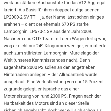
weitaus stärkere Ausbaustufe für das V12-Aggregat
kreiert. Als Basis für ihren dopppet aufgeladenen
LP2000-2 SV TT – ja, der Name lässt schon einiges
erahnen – dient der ehemals 670 PS starke
Lamborghini LP670-4 SV aus dem Jahr 2009.
Nachdem das CTD-Team mit dem Wagen fertig war,
wog er nicht nur 249 Kilogramm weniger, er mutierte
auch zum stärksten Lamborghini Murcielago der
Welt (unseres Kenntnisstandes nach). Denn
sagenhafte 2000 PS sollen an den angetrieben
Hinterrädern anliegen – der Allradantrieb wurde
ausgebaut. Eine Verlustleistung von nur 15 Prozent
zugrunde gelegt, entspräche das einer
Motorleistung von rund 2300 PS. Fragen nach der
Haltbarkeit des Motors sind an dieser Stelle
sicherlich angebracht, doch wer will sich schon als