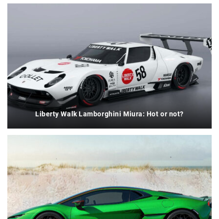
Liberty Walk Lamborghini Miura: Hot or not?