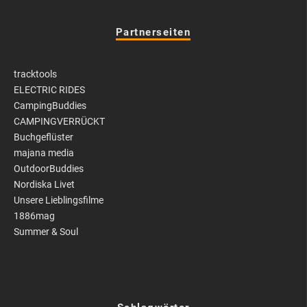
Partnerseiten
tracktools
ELECTRIC RIDES
CampingBuddies
CAMPINGVERRÜCKT
Buchgeflüster
majana media
OutdoorBuddies
Nordiska Livet
Unsere Lieblingsfilme
1886mag
Summer & Soul