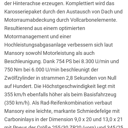
der Hinterachse erzeugen. Komplettiert wird das
Karosseriepaket durch den Austausch von Dach und
Motorraumabdeckung durch Vollcarbonelemente.
Resultierend aus einem optimierten
Motormanagement und einer
Hochleistungsabgasanlage verbessern sich laut
Mansory sowohl Motorleistung als auch
Beschleunigung. Dank 754 PS bei 8.300 U/min und
750 Nm bei 6.000 U/min beschleunigt der
Zwölfzylinder in strammen 2,8 Sekunden von Null
auf Hundert. Die Höchstgeschwindigkeit liegt mit
355 km/h ebenfalls höher als beim Basisfahrzeug
(350 km/h). Als Rad-Reifenkombination verbaut
Mansory eine leichte, markante Schmiedefelge mit
Carboninlays in der Dimension 9,0 x 20 und 13,0 x 21
mit Pneus der Größe 255/30 ZR20 (vorn) und 345/25