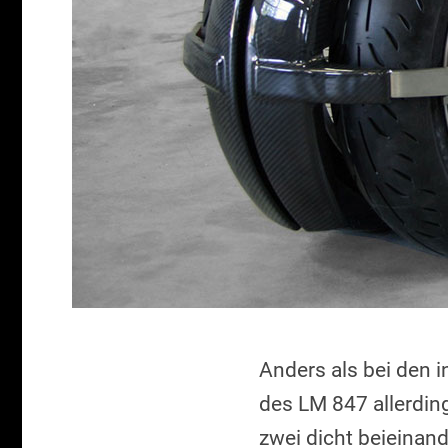
Anders als bei den i
des LM 847 allerding
zwei dicht beieinan