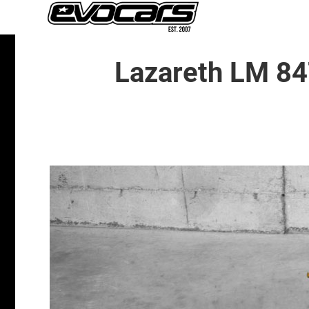
Lazareth LM 84