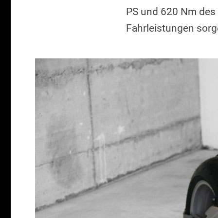
PS und 620 Nm des i
Fahrleistungen sorge