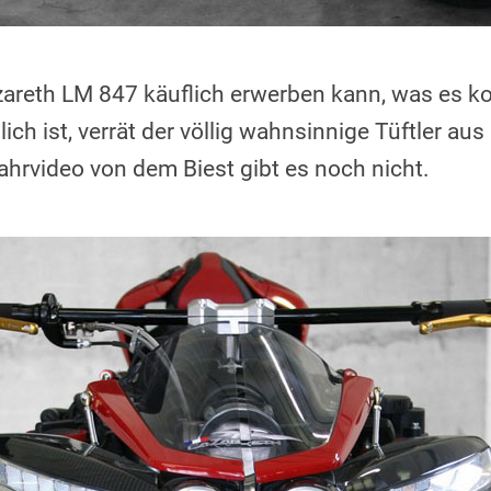
reth LM 847 käuflich erwerben kann, was es ko
ich ist, verrät der völlig wahnsinnige Tüftler aus
ahrvideo von dem Biest gibt es noch nicht.