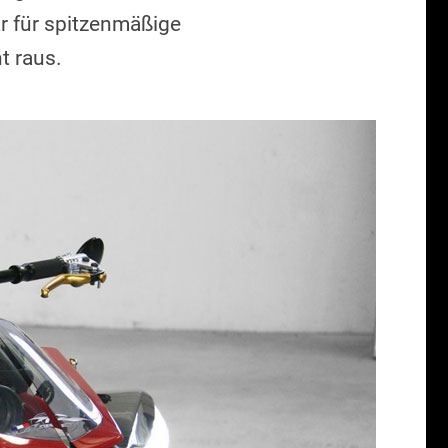
r für spitzenmäßige
t raus.