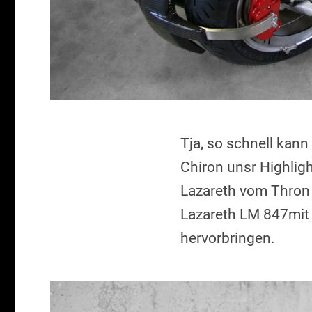
Tja, so schnell kann
Chiron unsr Highligh
Lazareth vom Thron 
Lazareth LM 847mit 
hervorbringen.