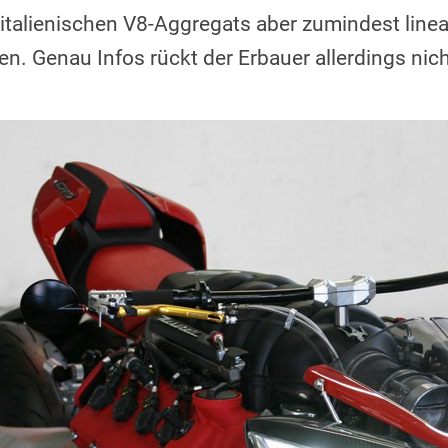
talienischen V8-Aggregats aber zumindest linea
n. Genau Infos rückt der Erbauer allerdings nich