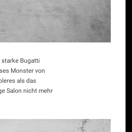
 starke Bugatti
ieses Monster von
leres als das
ge Salon nicht mehr