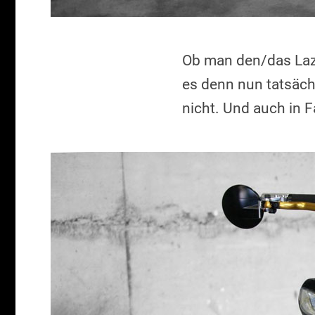
Ob man den/das Laza
es denn nun tatsächl
nicht. Und auch in F