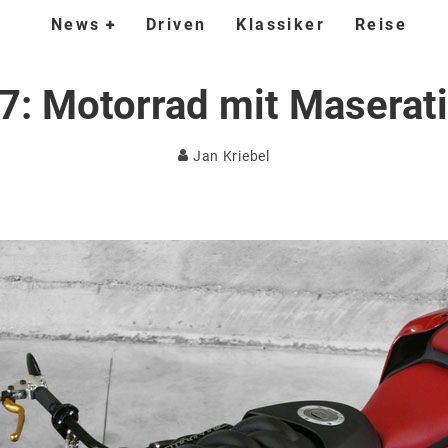
News
Driven
Klassiker
Reise
7: Motorrad mit Maserat
Jan Kriebel