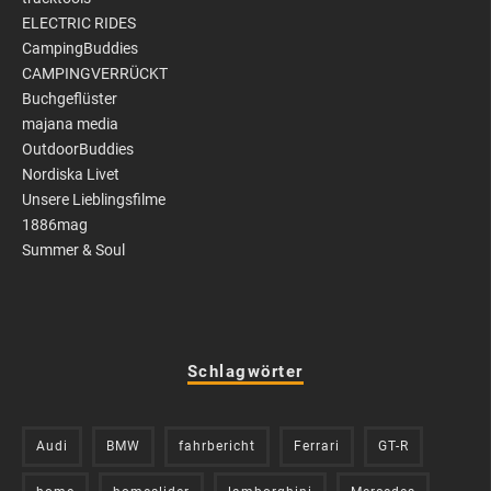
ELECTRIC RIDES
CampingBuddies
CAMPINGVERRÜCKT
Buchgeflüster
majana media
OutdoorBuddies
Nordiska Livet
Unsere Lieblingsfilme
1886mag
Summer & Soul
Schlagwörter
Audi
BMW
fahrbericht
Ferrari
GT-R