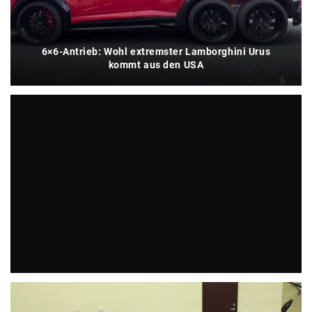
6×6-Antrieb: Wohl extremster Lamborghini Urus
kommt aus den USA
Klassiker: The Beast von John Dodd wird verkauft