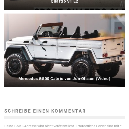
Quattro S1 E2
Mercedes G500 Cabrio von Jon Olsson (Video)
SCHREIBE EINEN KOMMENTAR
Deine E-Mail-Adresse wird nicht veröffentlicht.
Erforderliche Felder sind mit
*