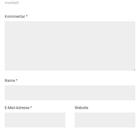
markiert
Kommentar
*
Name
*
E-Mail-Adresse
*
Website