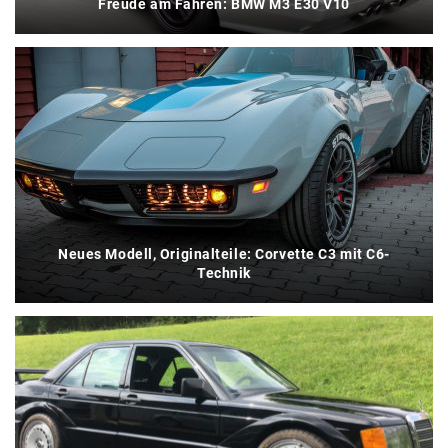
Freude am Fahren: BMW M3 E30 V10
Neues Modell, Originalteile: Corvette C3 mit C6-
Technik