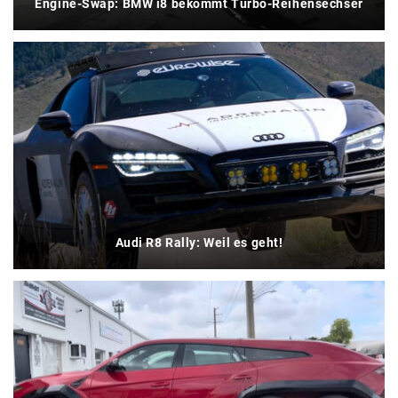
Engine-Swap: BMW i8 bekommt Turbo-Reihensechser
Audi R8 Rally: Weil es geht!