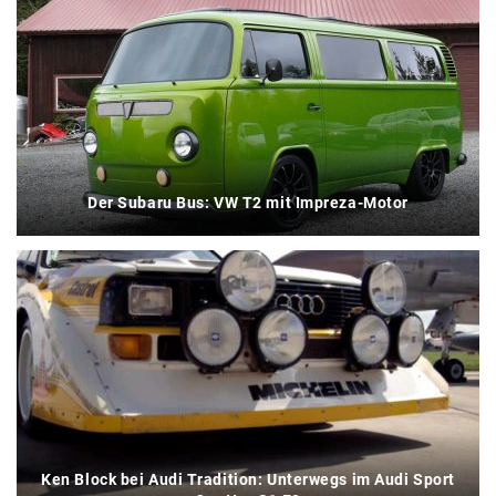
Der Subaru Bus: VW T2 mit Impreza-Motor
Ken Block bei Audi Tradition: Unterwegs im Audi Sport