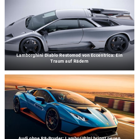
Lamborghini Diablo Restomod von Eccentrica: Ein
Traum auf Rädern
Audi ohne R8-Bruder: Lamborghini bringt neuen