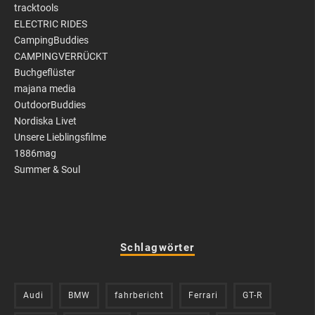
tracktools
ELECTRIC RIDES
CampingBuddies
CAMPINGVERRÜCKT
Buchgeflüster
majana media
OutdoorBuddies
Nordiska Livet
Unsere Lieblingsfilme
1886mag
Summer & Soul
Schlagwörter
Audi
BMW
fahrbericht
Ferrari
GT-R