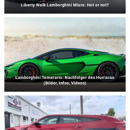
Liberty Walk Lamborghini Miura: Hot or not?
Lamborghini Temerario: Nachfolger des Hurracan
(Bilder, Infos, Videos)