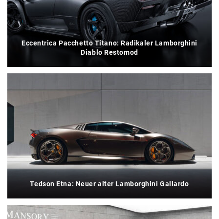
Eccentrica Pacchetto Titano: Radikaler Lamborghini
Diablo Restomod
Tedson Etna: Neuer alter Lamborghini Gallardo