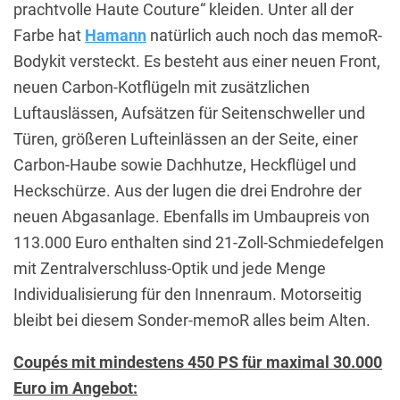
prachtvolle Haute Couture“ kleiden. Unter all der
Farbe hat
Hamann
natürlich auch noch das memoR-
Bodykit versteckt. Es besteht aus einer neuen Front,
neuen Carbon-Kotflügeln mit zusätzlichen
Luftauslässen, Aufsätzen für Seitenschweller und
Türen, größeren Lufteinlässen an der Seite, einer
Carbon-Haube sowie Dachhutze, Heckflügel und
Heckschürze. Aus der lugen die drei Endrohre der
neuen Abgasanlage. Ebenfalls im Umbaupreis von
113.000 Euro enthalten sind 21-Zoll-Schmiedefelgen
mit Zentralverschluss-Optik und jede Menge
Individualisierung für den Innenraum. Motorseitig
bleibt bei diesem Sonder-memoR alles beim Alten.
Coupés mit mindestens 450 PS für maximal 30.000
Euro im Angebot: