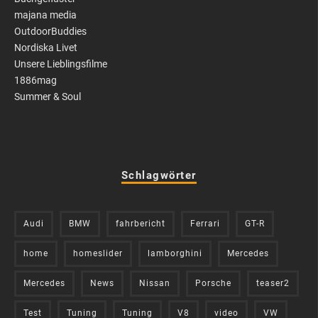
majana media
OutdoorBuddies
Nordiska Livet
Unsere Lieblingsfilme
1886mag
Summer & Soul
Schlagwörter
Audi
BMW
fahrbericht
Ferrari
GT-R
home
homeslider
lamborghini
Mercedes
Mercedes
News
Nissan
Porsche
teaser2
Test
Tuning
Tuning
V8
video
VW