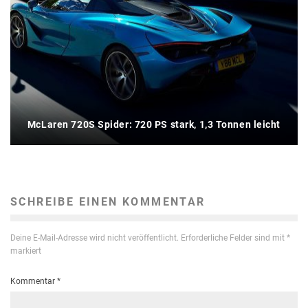
McLaren 720S Spider: 720 PS stark, 1,3 Tonnen leicht
SCHREIBE EINEN KOMMENTAR
Deine E-Mail-Adresse wird nicht veröffentlicht.
Erforderliche Felder sind mit
*
markiert
Kommentar
*