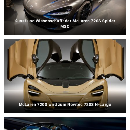
Kunst und Wissenschaft: der McLaren 720S Spider
MSO
McLaren 720S wird zum Novitec 720S N-Largo