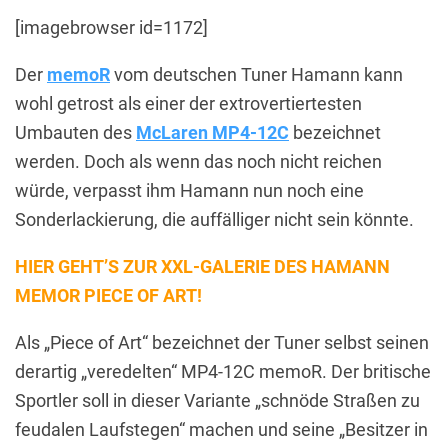
[imagebrowser id=1172]
Der
memoR
vom deutschen Tuner Hamann kann
wohl getrost als einer der extrovertiertesten
Umbauten des
McLaren MP4-12C
bezeichnet
werden. Doch als wenn das noch nicht reichen
würde, verpasst ihm Hamann nun noch eine
Sonderlackierung, die auffälliger nicht sein könnte.
HIER GEHT’S ZUR XXL-GALERIE DES HAMANN
MEMOR PIECE OF ART!
Als „Piece of Art“ bezeichnet der Tuner selbst seinen
derartig „veredelten“ MP4-12C memoR. Der britische
Sportler soll in dieser Variante „schnöde Straßen zu
feudalen Laufstegen“ machen und seine „Besitzer in