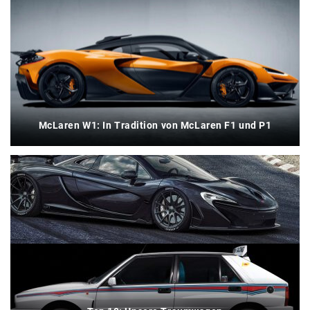
McLaren W1: In Tradition von McLaren F1 und P1