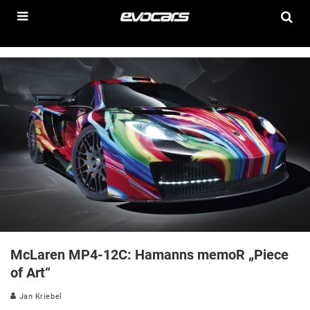
McLaren MP4-12C: Hamanns memoR „Piece
of Art“
Jan Kriebel