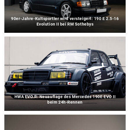
90er-Jahre-Kultsportler wird versteigert: 190 E 2.5-16
Evolution II bei RM Sothebys
HWA EVO.R: Neuauflage des Mercedes 190E EVO II
beim 24h-Rennen