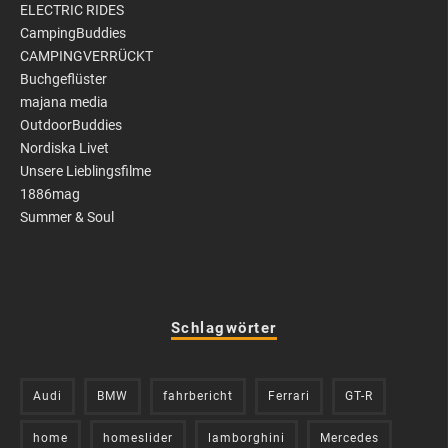
ELECTRIC RIDES
CampingBuddies
CAMPINGVERRÜCKT
Buchgeflüster
majana media
OutdoorBuddies
Nordiska Livet
Unsere Lieblingsfilme
1886mag
Summer & Soul
Schlagwörter
Audi
BMW
fahrbericht
Ferrari
GT-R
home
homeslider
lamborghini
Mercedes