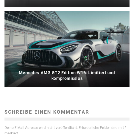
Mercedes-AMG GT2 Edition W16: Limitiert und
kompromisslos
SCHREIBE EINEN KOMMENTAR
Deine E-Mail-Adresse wird nicht veröffentlicht.
Erforderliche Felder sind mit
*
markiert