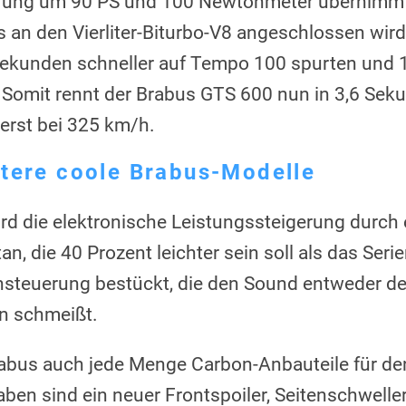
erung um 90 PS und 100 Newtonmeter übernimmt 
s an den Vierliter-Biturbo-V8 angeschlossen wird
 Sekunden schneller auf Tempo 100 spurten und
 Somit rennt der Brabus GTS 600 nun in 3,6 Se
 erst bei 325 km/h.
tere coole Brabus-Modelle
rd die elektronische Leistungssteigerung durch 
n, die 40 Prozent leichter sein soll als das Seri
ensteuerung bestückt, die den Sound entweder de
n schmeißt.
Brabus auch jede Menge Carbon-Anbauteile für 
n sind ein neuer Frontspoiler, Seitenschweller,