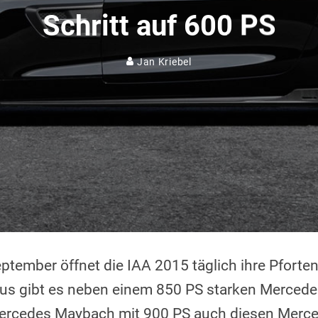
Schritt auf 600 PS
Jan Kriebel
ptember öffnet die IAA 2015 täglich ihre Pforte
us gibt es neben einem 850 PS starken Merced
rcedes Maybach mit 900 PS auch diesen Merc