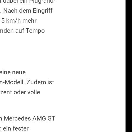
dabei ein Plug-and-
. Nach dem Eingriff
 15 km/h mehr
kunden auf Tempo
eine neue
en-Modell. Zudem ist
zent oder volle
den Mercedes AMG GT
 ein fester