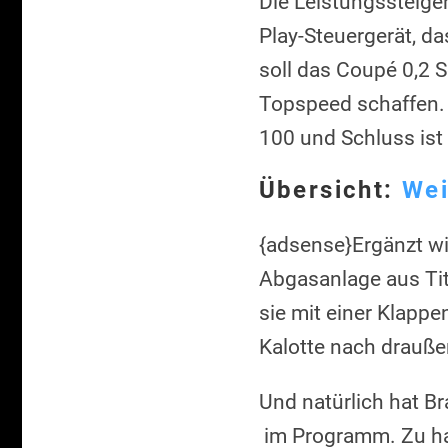
Die Leistungssteig
Play-Steuergerät, da
soll das Coupé 0,2
Topspeed schaffen.
100 und Schluss ist
Übersicht:
Wei
{adsense}Ergänzt wi
Abgasanlage aus Tita
sie mit einer Klapp
Kalotte nach drauße
Und natürlich hat 
im Programm. Zu habe