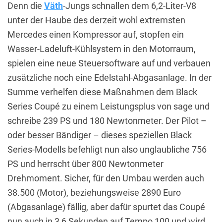
Denn die
Väth
-Jungs schnallen dem 6,2-Liter-V8
unter der Haube des derzeit wohl extremsten
Mercedes einen Kompressor auf, stopfen ein
Wasser-Ladeluft-Kühlsystem in den Motorraum,
spielen eine neue Steuersoftware auf und verbauen
zusätzliche noch eine Edelstahl-Abgasanlage. In der
Summe verhelfen diese Maßnahmen dem Black
Series Coupé zu einem Leistungsplus von sage und
schreibe 239 PS und 180 Newtonmeter. Der Pilot –
oder besser Bändiger – dieses speziellen Black
Series-Modells befehligt nun also unglaubliche 756
PS und herrscht über 800 Newtonmeter
Drehmoment. Sicher, für den Umbau werden auch
38.500 (Motor), beziehungsweise 2890 Euro
(Abgasanlage) fällig, aber dafür spurtet das Coupé
nun auch in 3,6 Sekunden auf Tempo 100 und wird