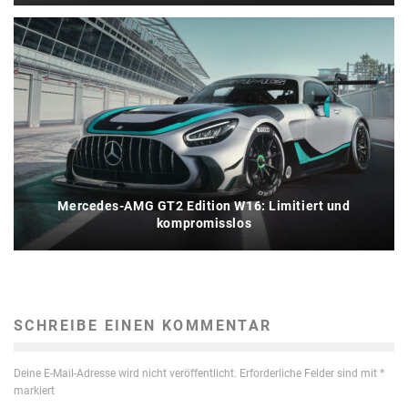
Mercedes-AMG GT2 Edition W16: Limitiert und
kompromisslos
SCHREIBE EINEN KOMMENTAR
Deine E-Mail-Adresse wird nicht veröffentlicht.
Erforderliche Felder sind mit
*
markiert