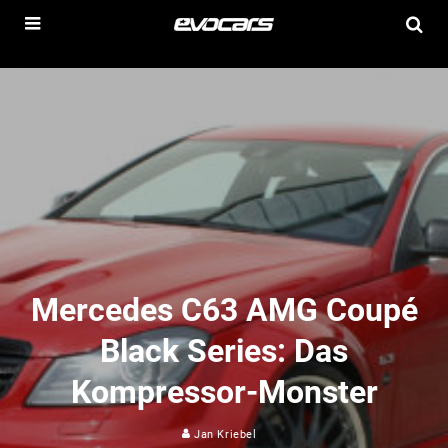
Mercedes C63 AMG Coupé
Black Series: Das
Kompressor-Monster
Jan Kriebel