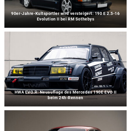
90er-Jahre-Kultsportler wird versteigert: 190 E 2.5-16
Evolution II bei RM Sothebys
HWA EVO.R: Neuauflage des Mercedes 190E EVO II
beim 24h-Rennen