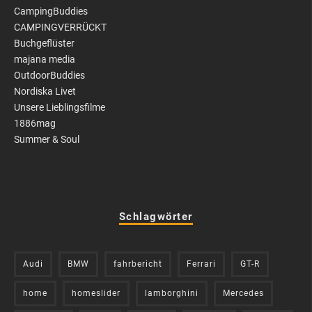
CampingBuddies
CAMPINGVERRÜCKT
Buchgeflüster
majana media
OutdoorBuddies
Nordiska Livet
Unsere Lieblingsfilme
1886mag
Summer & Soul
Schlagwörter
Audi
BMW
fahrbericht
Ferrari
GT-R
home
homeslider
lamborghini
Mercedes