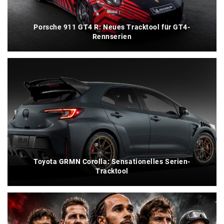
Porsche 911 GT4 R: Neues Tracktool für GT4-
Rennserien
Toyota GRMN Corolla: Sensationelles Serien-
Tracktool