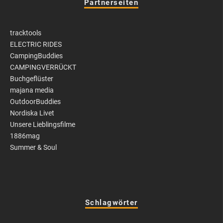
Partnerseiten
tracktools
ELECTRIC RIDES
CampingBuddies
CAMPINGVERRÜCKT
Buchgeflüster
majana media
OutdoorBuddies
Nordiska Livet
Unsere Lieblingsfilme
1886mag
Summer & Soul
Schlagwörter