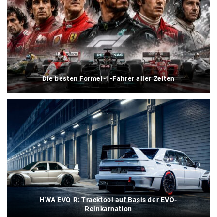
Die besten Formel-1-Fahrer aller Zeiten
HWA EVO R: Tracktool auf Basis der EVO-
Reinkarnation