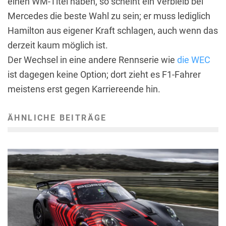
einen WM-Titel haben, so scheint ein Verbleib bei
Mercedes die beste Wahl zu sein; er muss lediglich
Hamilton aus eigener Kraft schlagen, auch wenn das
derzeit kaum möglich ist.
Der Wechsel in eine andere Rennserie wie
die WEC
ist dagegen keine Option; dort zieht es F1-Fahrer
meistens erst gegen Karriereende hin.
ÄHNLICHE BEITRÄGE