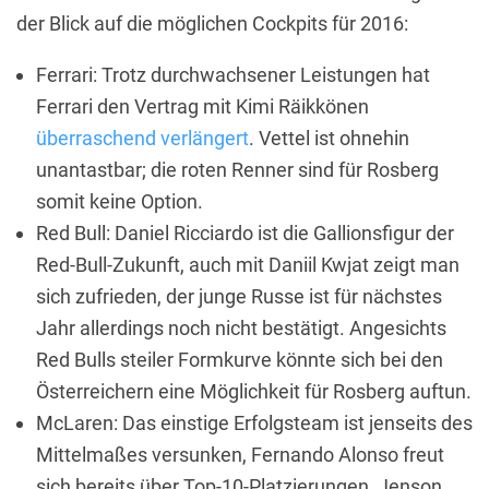
der Blick auf die möglichen Cockpits für 2016:
Ferrari: Trotz durchwachsener Leistungen hat
Ferrari den Vertrag mit Kimi Räikkönen
überraschend verlängert
. Vettel ist ohnehin
unantastbar; die roten Renner sind für Rosberg
somit keine Option.
Red Bull: Daniel Ricciardo ist die Gallionsfigur der
Red-Bull-Zukunft, auch mit Daniil Kwjat zeigt man
sich zufrieden, der junge Russe ist für nächstes
Jahr allerdings noch nicht bestätigt. Angesichts
Red Bulls steiler Formkurve könnte sich bei den
Österreichern eine Möglichkeit für Rosberg auftun.
McLaren: Das einstige Erfolgsteam ist jenseits des
Mittelmaßes versunken, Fernando Alonso freut
sich bereits über Top-10-Platzierungen, Jenson