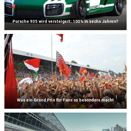
Porsche 935 wird versteigert: 100% in sechs Jahren?
Was ein Grand Prix für Fans so besonders macht