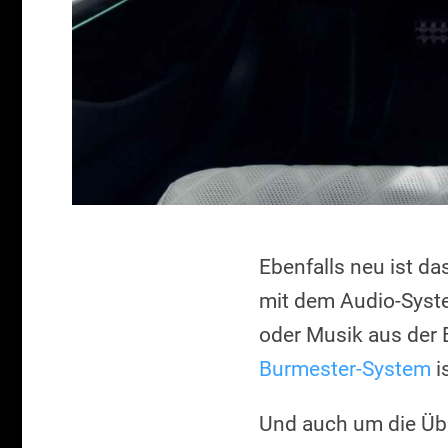
Ebenfalls neu ist da
mit dem Audio-Syste
oder Musik aus der 
Burmester-System
i
Und auch um die Ü