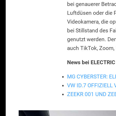
bei genauerer Betra
Luftdüsen oder die P
Videokamera, die op
bei Stillstand des F
genutzt werden. Den
auch TikTok, Zoom, 
News bei ELECTRIC
MG CYBERSTER: E
VW ID.7 OFFIZIELL
ZEEKR 001 UND ZE