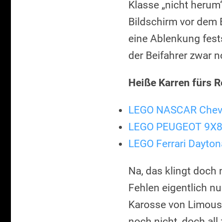
Klasse „nicht herum“
Bildschirm vor dem B
eine Ablenkung fest
der Beifahrer zwar n
Heiße Karren fürs R
LEGO NASCAR Chevr
LEGO PEUGEOT 9X8 
LEGO Ferrari Dayto
Na, das klingt doch
Fehlen eigentlich nu
Karosse von Limousi
noch nicht, doch all