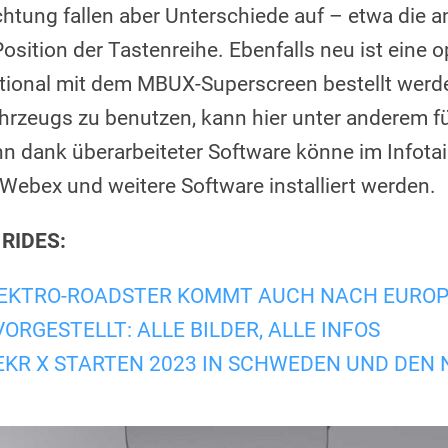
chtung fallen aber Unterschiede auf – etwa die 
osition der Tastenreihe. Ebenfalls neu ist eine op
tional mit dem MBUX-Superscreen bestellt werden
ahrzeugs zu benutzen, kann hier unter anderem fü
n dank überarbeiteter Software könne im Infot
Webex und weitere Software installiert werden.
 RIDES:
LEKTRO-ROADSTER KOMMT AUCH NACH EURO
 VORGESTELLT: ALLE BILDER, ALLE INFOS
EKR X STARTEN 2023 IN SCHWEDEN UND DEN