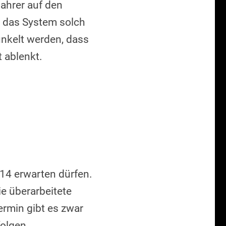
Fahrer auf den
te das System solch
unkelt werden, dass
t ablenkt.
14 erwarten dürfen.
ie überarbeitete
rmin gibt es zwar
folgen.