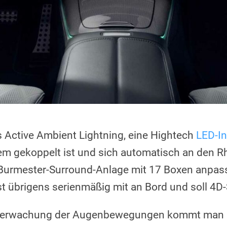
s Active Ambient Lightning, eine Hightech
LED-I
m gekoppelt ist und sich automatisch an den R
Burmester-Surround-Anlage mit 17 Boxen anpass
st übrigens serienmäßig mit an Bord und soll 4D
berwachung der Augenbewegungen kommt man in