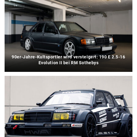
90er-Jahre-Kultsportler wird versteigert: 190 E 2.5-16
Evolution II bei RM Sothebys