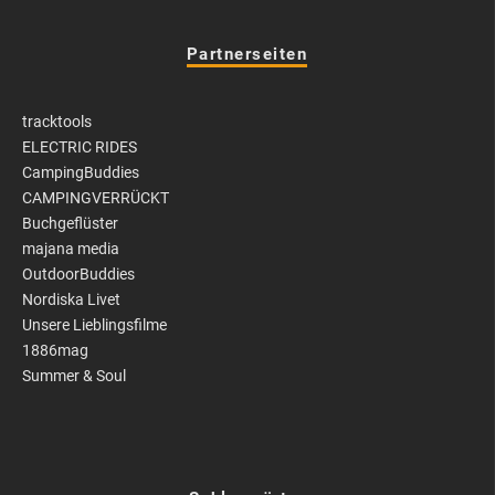
Partnerseiten
tracktools
ELECTRIC RIDES
CampingBuddies
CAMPINGVERRÜCKT
Buchgeflüster
majana media
OutdoorBuddies
Nordiska Livet
Unsere Lieblingsfilme
1886mag
Summer & Soul