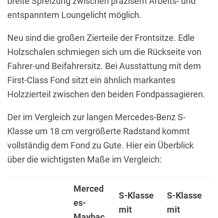
breite Spreizung zwischen präzisem Arbeits- und
entspanntem Loungelicht möglich.
Neu sind die großen Zierteile der Frontsitze. Edle
Holzschalen schmiegen sich um die Rückseite von
Fahrer-und Beifahrersitz. Bei Ausstattung mit dem
First-Class Fond sitzt ein ähnlich markantes
Holzzierteil zwischen den beiden Fondpassagieren.
Der im Vergleich zur langen Mercedes-Benz S-
Klasse um 18 cm vergrößerte Radstand kommt
vollständig dem Fond zu Gute. Hier ein Überblick
über die wichtigsten Maße im Vergleich:
Merced
S-Klasse
S-Klasse
es-
mit
mit
Maybac