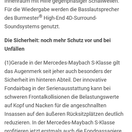
Innenraum mit Hilfe gegenphasiger Schallwellen.
Für die Wiedergabe werden die Basslautsprecher
®
des Burmester
High-End 4D-Surround-
Soundsystems genutzt.
Die Sicherheit: noch mehr Schutz vor und bei
Unfällen
{1}Gerade in der Mercedes-Maybach S-Klasse gilt
das Augenmerk seit jeher auch besonders der
Sicherheit im hinteren Abteil. Der innovative
Fondairbag in der Serienausstattung kann bei
schweren Frontalkollisionen die Belastungswerte
auf Kopf und Nacken für die angeschnallten
Insassen auf den äußeren Rücksitzplätzen deutlich
reduzieren. In der Mercedes-Maybach S-Klasse
profitieren jetzt erstmals auch die Fondpassagiere