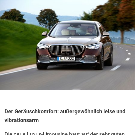
Der Geräuschkomfort: außergewöhnlich leise und
vibrationsarm
Die neue Luxus-Limousine baut auf der sehr guten