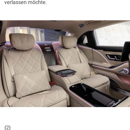
verlassen möchte.
{2}