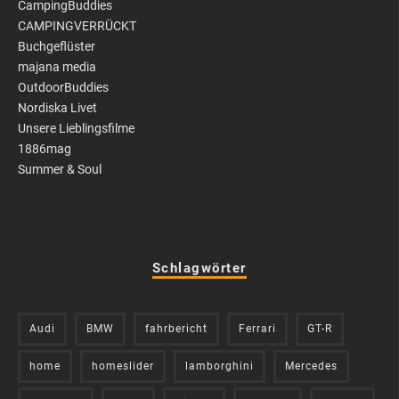
CampingBuddies
CAMPINGVERRÜCKT
Buchgeflüster
majana media
OutdoorBuddies
Nordiska Livet
Unsere Lieblingsfilme
1886mag
Summer & Soul
Schlagwörter
Audi
BMW
fahrbericht
Ferrari
GT-R
home
homeslider
lamborghini
Mercedes