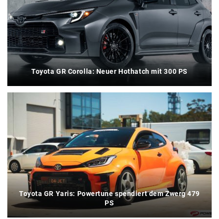
Toyota GR Corolla: Neuer Hothatch mit 300 PS
Toyota GR Yaris: Powertune spendiert dem Zwerg 479
PS