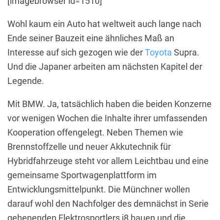
[imagebrowser id=1510]
Wohl kaum ein Auto hat weltweit auch lange nach
Ende seiner Bauzeit eine ähnliches Maß an
Interesse auf sich gezogen wie der
Toyota
Supra.
Und die Japaner arbeiten am nächsten Kapitel der
Legende.
Mit BMW. Ja, tatsächlich haben die beiden Konzerne
vor wenigen Wochen die Inhalte ihrer umfassenden
Kooperation offengelegt. Neben Themen wie
Brennstoffzelle und neuer Akkutechnik für
Hybridfahrzeuge steht vor allem Leichtbau und eine
gemeinsame Sportwagenplattform im
Entwicklungsmittelpunkt. Die Münchner wollen
darauf wohl den Nachfolger des demnächst in Serie
gehenenden Elektrosportlers i8 bauen und die