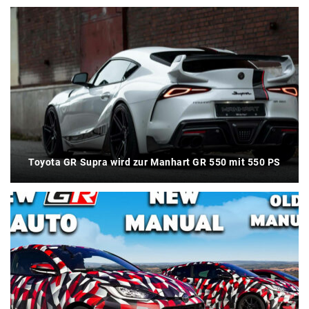
Toyota GR Supra wird zur Manhart GR 550 mit 550 PS