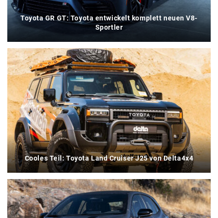
Toyota GR GT: Toyota entwickelt komplett neuen V8-
Sportler
Cooles Teil: Toyota Land Cruiser J25 von Delta4x4