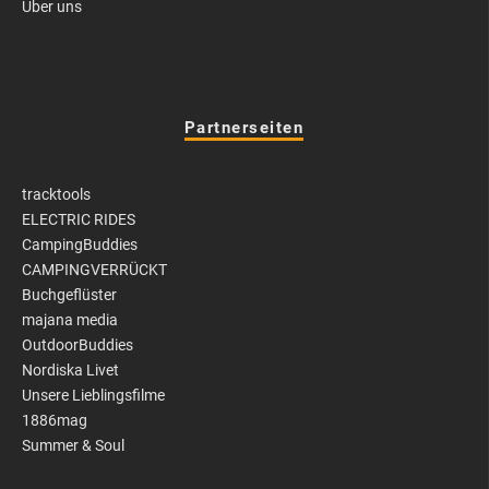
Über uns
Partnerseiten
tracktools
ELECTRIC RIDES
CampingBuddies
CAMPINGVERRÜCKT
Buchgeflüster
majana media
OutdoorBuddies
Nordiska Livet
Unsere Lieblingsfilme
1886mag
Summer & Soul