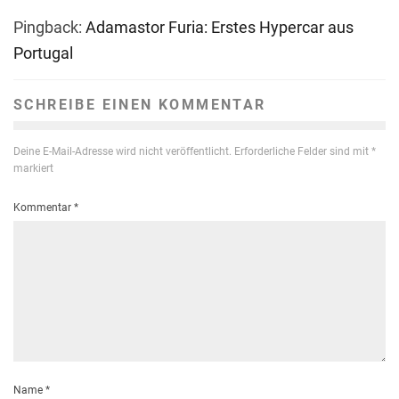
Pingback:
Adamastor Furia: Erstes Hypercar aus
Portugal
SCHREIBE EINEN KOMMENTAR
Deine E-Mail-Adresse wird nicht veröffentlicht.
Erforderliche Felder sind mit
*
markiert
Kommentar
*
Name
*