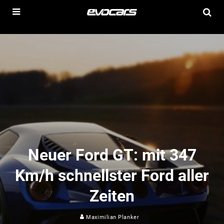
Neuer Ford GT: mit 347
Km/h schnellster Ford aller
Zeiten
Maximilian Planker