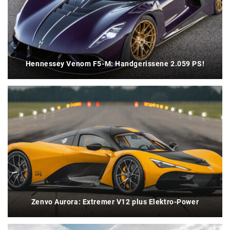
Hennessey Venom F5-M: Handgerissene 2.059 PS!
Zenvo Aurora: Extremer V12 plus Elektro-Power