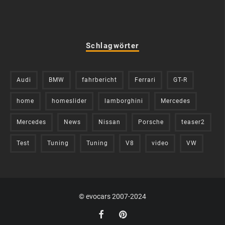
Schlagwörter
Audi
BMW
fahrbericht
Ferrari
GT-R
home
homeslider
lamborghini
Mercedes
Mercedes
News
Nissan
Porsche
teaser2
Test
Tuning
Tuning
V8
video
VW
© evocars 2007-2024