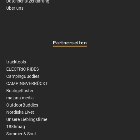
Datenschutzerklärung
Über uns
Partnerseiten
tracktools
ELECTRIC RIDES
CampingBuddies
CAMPINGVERRÜCKT
Buchgeflüster
majana media
OutdoorBuddies
Nordiska Livet
Unsere Lieblingsfilme
1886mag
Summer & Soul