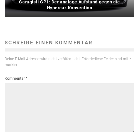
Garagisti GP1: Der analoge Aufstand gegen die
Hypercar-Konvention
SCHREIBE EINEN KOMMENTAR
Deine E-Mail-Adresse wird nicht veröffentlicht.
Erforderliche Felder sind mit
*
markiert
Kommentar
*