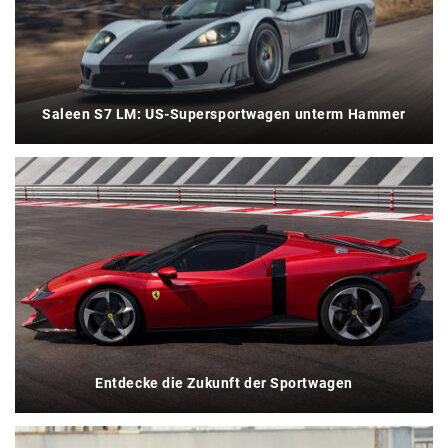
Saleen S7 LM: US-Supersportwagen unterm Hammer
Entdecke die Zukunft der Sportwagen