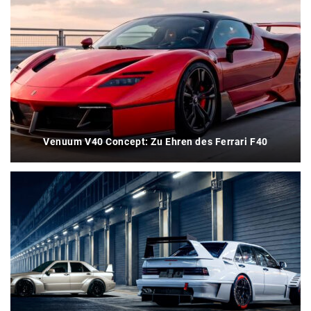
Venuum V40 Concept: Zu Ehren des Ferrari F40