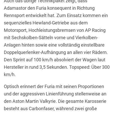
Auch das übrige Technikpaket zeigt, dass
Adamastor den Furia konsequent in Richtung
Rennsport entwickelt hat. Zum Einsatz kommen ein
sequenzielles Hewland-Getriebe aus dem
Motorsport, Hochleistungsbremsen von AP Racing
mit Sechskolben-Sätteln vorne und Vierkolben-
Anlagen hinten sowie eine vollständig einstellbare
Doppelquerlenker-Aufhängung an allen vier Rädern.
Den Sprint auf 100 km/h absolviert der Wagen laut
Hersteller in rund 3,5 Sekunden. Topspeed: Über 300
km/h.
Optisch erinnert der Furia mit seinen Proportionen
und der aggressiven Linienführung stellenweise an
den Aston Martin Valkyrie. Die gesamte Karosserie
besteht aus Carbonfaser, während zwei große