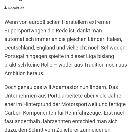
Redaktion
Wenn von europäischen Herstellern extremer
Supersportwagen die Rede ist, dankt man
automatisch immer an die gleichen Länder: Italien,
Deutschland, England und vielleicht noch Schweden.
Portugal hingegen spielte in dieser Liga bislang
praktisch keine Rolle – weder aus Tradition noch aus
Ambition heraus.
Doch genau das will Adamastor nun ändern. Das
Unternehmen aus Porto arbeitete über viele Jahre
eher im Hintergrund der Motorsportwelt und fertigte
Carbon-Komponenten für Rennfahrzeuge. Erst nach
fast anderthalb Jahrzehnten entschied man sich
dazu, den Schritt vom Zulieferer zum eigenen