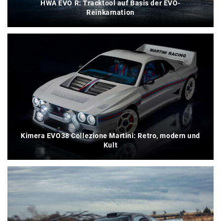
HWA EVO R: Tracktool auf Basis der EVO-
Reinkarnation
Kimera EVO38 Collezione Martini: Retro, modern und
Kult