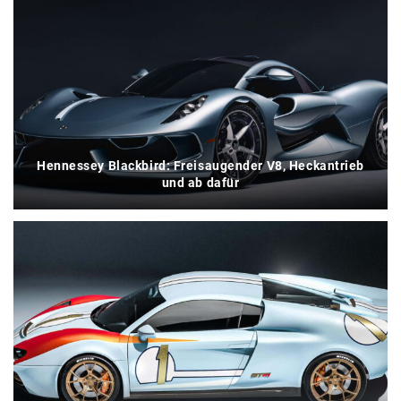
Hennessey Blackbird: Freisaugender V8, Heckantrieb
und ab dafür