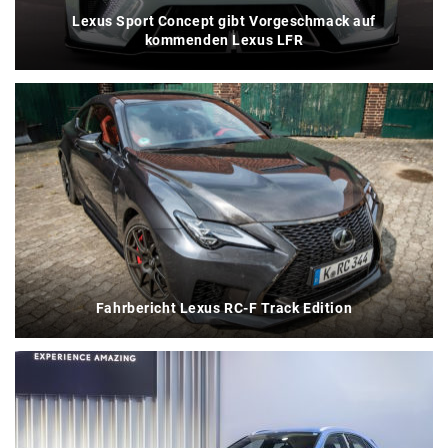
Lexus Sport Concept gibt Vorgeschmack auf
kommenden Lexus LFR
Fahrbericht Lexus RC-F Track Edition