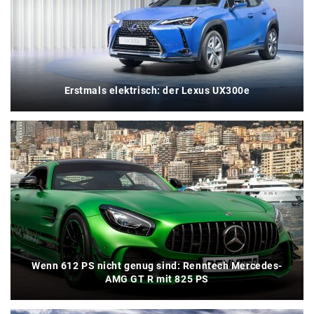
Erstmals elektrisch: der Lexus UX300e
Wenn 612 PS nicht genug sind: Renntech Mercedes-
AMG GT R mit 825 PS