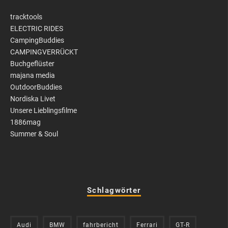
tracktools
ELECTRIC RIDES
CampingBuddies
CAMPINGVERRÜCKT
Buchgeflüster
majana media
OutdoorBuddies
Nordiska Livet
Unsere Lieblingsfilme
1886mag
Summer & Soul
Schlagwörter
Audi
BMW
fahrbericht
Ferrari
GT-R