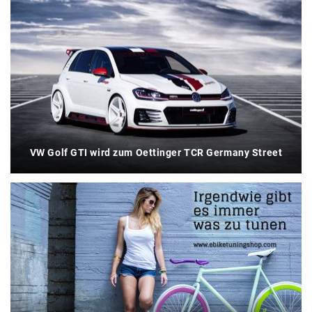
VW Golf GTI wird zum Oettinger TCR Germany Street